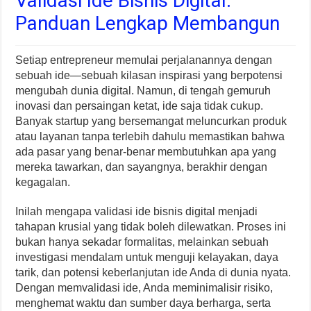
Validasi Ide Bisnis Digital:
Panduan Lengkap Membangun
Setiap entrepreneur memulai perjalanannya dengan
sebuah ide—sebuah kilasan inspirasi yang berpotensi
mengubah dunia digital. Namun, di tengah gemuruh
inovasi dan persaingan ketat, ide saja tidak cukup.
Banyak startup yang bersemangat meluncurkan produk
atau layanan tanpa terlebih dahulu memastikan bahwa
ada pasar yang benar-benar membutuhkan apa yang
mereka tawarkan, dan sayangnya, berakhir dengan
kegagalan.
Inilah mengapa validasi ide bisnis digital menjadi
tahapan krusial yang tidak boleh dilewatkan. Proses ini
bukan hanya sekadar formalitas, melainkan sebuah
investigasi mendalam untuk menguji kelayakan, daya
tarik, dan potensi keberlanjutan ide Anda di dunia nyata.
Dengan memvalidasi ide, Anda meminimalisir risiko,
menghemat waktu dan sumber daya berharga, serta