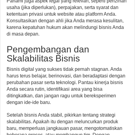
Pahami juga aspek legal yang relevan, seperti perizinan
usaha (jika diperlukan), perpajakan, serta syarat dan
ketentuan privasi untuk website atau platform Anda.
Konsultasikan dengan ahli jika Anda merasa kesulitan,
karena kepatuhan hukum akan melindungi bisnis Anda
di masa depan.
Pengembangan dan
Skalabilitas Bisnis
Bisnis digital yang sukses tidak pernah stagnan. Anda
harus terus belajar, berinovasi, dan beradaptasi dengan
perubahan pasar serta teknologi. Pantau kinerja bisnis
Anda secara rutin, identifikasi area yang bisa
ditingkatkan, dan jangan ragu untuk bereksperimen
dengan ide-ide baru.
Setelah bisnis Anda stabil, pikirkan tentang strategi
skalabilitas. Apakah itu dengan meluncurkan produk
baru, memperluas jangkauan pasar, mengotomatiskan
beberapa proses, atau membangun tim. Dengan