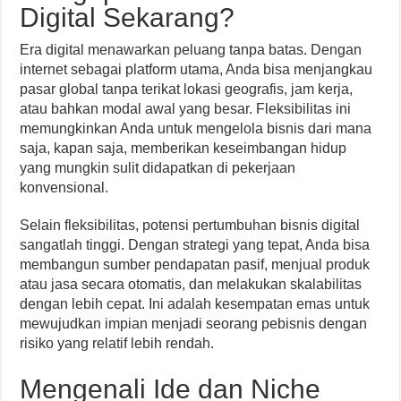
Digital Sekarang?
Era digital menawarkan peluang tanpa batas. Dengan
internet sebagai platform utama, Anda bisa menjangkau
pasar global tanpa terikat lokasi geografis, jam kerja,
atau bahkan modal awal yang besar. Fleksibilitas ini
memungkinkan Anda untuk mengelola bisnis dari mana
saja, kapan saja, memberikan keseimbangan hidup
yang mungkin sulit didapatkan di pekerjaan
konvensional.
Selain fleksibilitas, potensi pertumbuhan bisnis digital
sangatlah tinggi. Dengan strategi yang tepat, Anda bisa
membangun sumber pendapatan pasif, menjual produk
atau jasa secara otomatis, dan melakukan skalabilitas
dengan lebih cepat. Ini adalah kesempatan emas untuk
mewujudkan impian menjadi seorang pebisnis dengan
risiko yang relatif lebih rendah.
Mengenali Ide dan Niche