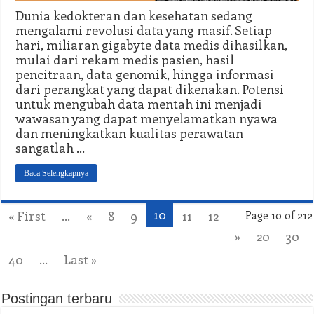
Dunia kedokteran dan kesehatan sedang
mengalami revolusi data yang masif. Setiap
hari, miliaran gigabyte data medis dihasilkan,
mulai dari rekam medis pasien, hasil
pencitraan, data genomik, hingga informasi
dari perangkat yang dapat dikenakan. Potensi
untuk mengubah data mentah ini menjadi
wawasan yang dapat menyelamatkan nyawa
dan meningkatkan kualitas perawatan
sangatlah …
Baca Selengkapnya
10
« First
...
«
8
9
11
12
Page 10 of 212
»
20
30
40
...
Last »
Postingan terbaru