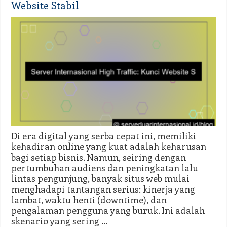
Website Stabil
Di era digital yang serba cepat ini, memiliki
kehadiran online yang kuat adalah keharusan
bagi setiap bisnis. Namun, seiring dengan
pertumbuhan audiens dan peningkatan lalu
lintas pengunjung, banyak situs web mulai
menghadapi tantangan serius: kinerja yang
lambat, waktu henti (downtime), dan
pengalaman pengguna yang buruk. Ini adalah
skenario yang sering …