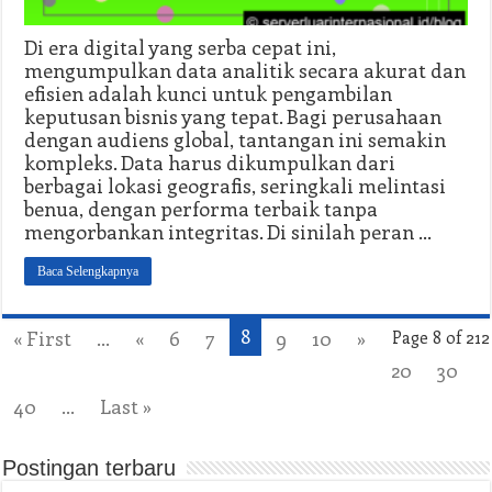
Di era digital yang serba cepat ini,
mengumpulkan data analitik secara akurat dan
efisien adalah kunci untuk pengambilan
keputusan bisnis yang tepat. Bagi perusahaan
dengan audiens global, tantangan ini semakin
kompleks. Data harus dikumpulkan dari
berbagai lokasi geografis, seringkali melintasi
benua, dengan performa terbaik tanpa
mengorbankan integritas. Di sinilah peran …
Baca Selengkapnya
8
« First
...
«
6
7
9
10
»
Page 8 of 212
20
30
40
...
Last »
Postingan terbaru