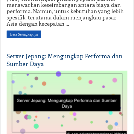
menawarkan keseimbangan antara biaya dan
performa. Namun, untuk kebutuhan yang lebih
spesifik, terutama dalam menjangkau pasar
Asia dengan kecepatan …
Baca Selengkapnya
Server Jepang: Mengungkap Performa dan
Sumber Daya