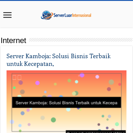
Internet
Server Kamboja: Solusi Bisnis Terbaik
untuk Kecepatan,