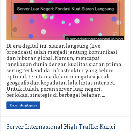
Di era digital ini, siaran langsung (live
broadcast) telah menjadi jantung komunikasi
dan hiburan global. Namun, mencapai
jangkauan dunia dengan kualitas siaran prima
sering terkendala infrastruktur yang belum
optimal, terutama dalam mengatasi jarak
geografis dan kepadatan lalu lintas internet.
Untuk itulah, peran server luar negeri,
berlokasi strategis di berbagai belahan …
Baca Selengkapnya
Server Internasional High Traffic: Kunci