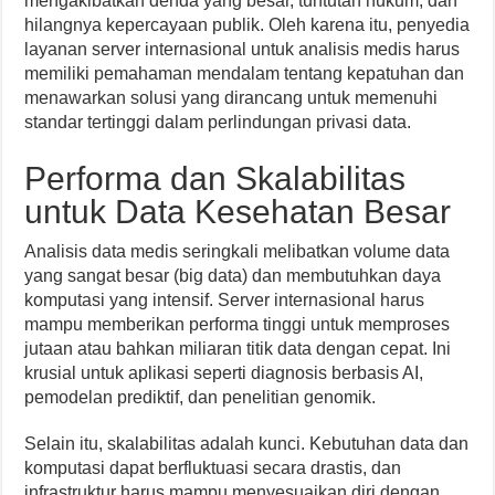
mengakibatkan denda yang besar, tuntutan hukum, dan
hilangnya kepercayaan publik. Oleh karena itu, penyedia
layanan server internasional untuk analisis medis harus
memiliki pemahaman mendalam tentang kepatuhan dan
menawarkan solusi yang dirancang untuk memenuhi
standar tertinggi dalam perlindungan privasi data.
Performa dan Skalabilitas
untuk Data Kesehatan Besar
Analisis data medis seringkali melibatkan volume data
yang sangat besar (big data) dan membutuhkan daya
komputasi yang intensif. Server internasional harus
mampu memberikan performa tinggi untuk memproses
jutaan atau bahkan miliaran titik data dengan cepat. Ini
krusial untuk aplikasi seperti diagnosis berbasis AI,
pemodelan prediktif, dan penelitian genomik.
Selain itu, skalabilitas adalah kunci. Kebutuhan data dan
komputasi dapat berfluktuasi secara drastis, dan
infrastruktur harus mampu menyesuaikan diri dengan