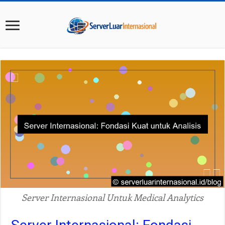
Server Internasional Untuk Medical Analytics