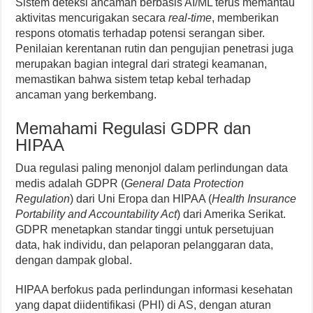
Sistem deteksi ancaman berbasis AI/ML terus memantau
aktivitas mencurigakan secara
real-time
, memberikan
respons otomatis terhadap potensi serangan siber.
Penilaian kerentanan rutin dan pengujian penetrasi juga
merupakan bagian integral dari strategi keamanan,
memastikan bahwa sistem tetap kebal terhadap
ancaman yang berkembang.
Memahami Regulasi GDPR dan
HIPAA
Dua regulasi paling menonjol dalam perlindungan data
medis adalah GDPR (
General Data Protection
Regulation
) dari Uni Eropa dan HIPAA (
Health Insurance
Portability and Accountability Act
) dari Amerika Serikat.
GDPR menetapkan standar tinggi untuk persetujuan
data, hak individu, dan pelaporan pelanggaran data,
dengan dampak global.
HIPAA berfokus pada perlindungan informasi kesehatan
yang dapat diidentifikasi (PHI) di AS, dengan aturan