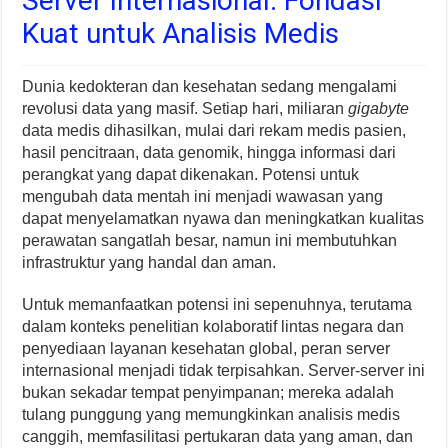
Server Internasional: Fondasi
Kuat untuk Analisis Medis
Dunia kedokteran dan kesehatan sedang mengalami
revolusi data yang masif. Setiap hari, miliaran
gigabyte
data medis dihasilkan, mulai dari rekam medis pasien,
hasil pencitraan, data genomik, hingga informasi dari
perangkat yang dapat dikenakan. Potensi untuk
mengubah data mentah ini menjadi wawasan yang
dapat menyelamatkan nyawa dan meningkatkan kualitas
perawatan sangatlah besar, namun ini membutuhkan
infrastruktur yang handal dan aman.
Untuk memanfaatkan potensi ini sepenuhnya, terutama
dalam konteks penelitian kolaboratif lintas negara dan
penyediaan layanan kesehatan global, peran server
internasional menjadi tidak terpisahkan. Server-server ini
bukan sekadar tempat penyimpanan; mereka adalah
tulang punggung yang memungkinkan analisis medis
canggih, memfasilitasi pertukaran data yang aman, dan