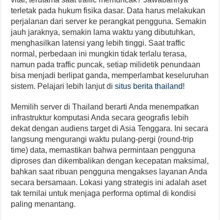
terletak pada hukum fisika dasar. Data harus melakukan
perjalanan dari server ke perangkat pengguna. Semakin
jauh jaraknya, semakin lama waktu yang dibutuhkan,
menghasilkan latensi yang lebih tinggi. Saat traffic
normal, perbedaan ini mungkin tidak terlalu terasa,
namun pada traffic puncak, setiap milidetik penundaan
bisa menjadi berlipat ganda, memperlambat keseluruhan
sistem. Pelajari lebih lanjut di
situs berita thailand
!
Memilih server di Thailand berarti Anda menempatkan
infrastruktur komputasi Anda secara geografis lebih
dekat dengan audiens target di Asia Tenggara. Ini secara
langsung mengurangi waktu pulang-pergi (round-trip
time) data, memastikan bahwa permintaan pengguna
diproses dan dikembalikan dengan kecepatan maksimal,
bahkan saat ribuan pengguna mengakses layanan Anda
secara bersamaan. Lokasi yang strategis ini adalah aset
tak ternilai untuk menjaga performa optimal di kondisi
paling menantang.