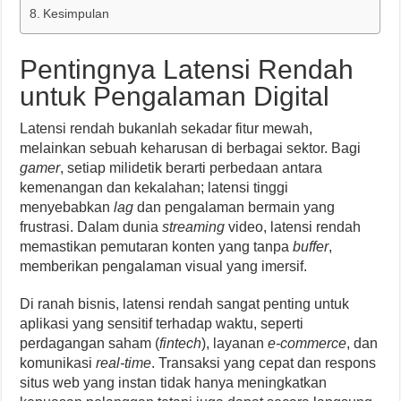
Kesimpulan
Pentingnya Latensi Rendah
untuk Pengalaman Digital
Latensi rendah bukanlah sekadar fitur mewah,
melainkan sebuah keharusan di berbagai sektor. Bagi
gamer
, setiap milidetik berarti perbedaan antara
kemenangan dan kekalahan; latensi tinggi
menyebabkan
lag
dan pengalaman bermain yang
frustrasi. Dalam dunia
streaming
video, latensi rendah
memastikan pemutaran konten yang tanpa
buffer
,
memberikan pengalaman visual yang imersif.
Di ranah bisnis, latensi rendah sangat penting untuk
aplikasi yang sensitif terhadap waktu, seperti
perdagangan saham (
fintech
), layanan
e-commerce
, dan
komunikasi
real-time
. Transaksi yang cepat dan respons
situs web yang instan tidak hanya meningkatkan