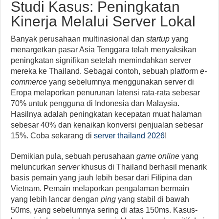
Studi Kasus: Peningkatan
Kinerja Melalui Server Lokal
Banyak perusahaan multinasional dan
startup
yang
menargetkan pasar Asia Tenggara telah menyaksikan
peningkatan signifikan setelah memindahkan server
mereka ke Thailand. Sebagai contoh, sebuah platform
e-
commerce
yang sebelumnya menggunakan server di
Eropa melaporkan penurunan latensi rata-rata sebesar
70% untuk pengguna di Indonesia dan Malaysia.
Hasilnya adalah peningkatan kecepatan muat halaman
sebesar 40% dan kenaikan konversi penjualan sebesar
15%. Coba sekarang di
server thailand 2026
!
Demikian pula, sebuah perusahaan
game online
yang
meluncurkan
server
khusus di Thailand berhasil menarik
basis pemain yang jauh lebih besar dari Filipina dan
Vietnam. Pemain melaporkan pengalaman bermain
yang lebih lancar dengan
ping
yang stabil di bawah
50ms, yang sebelumnya sering di atas 150ms. Kasus-