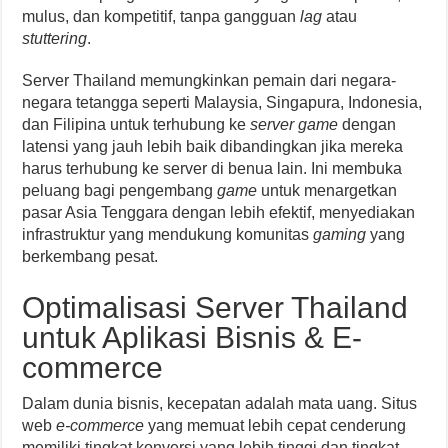
mulus, dan kompetitif, tanpa gangguan
lag
atau
stuttering
.
Server Thailand memungkinkan pemain dari negara-
negara tetangga seperti Malaysia, Singapura, Indonesia,
dan Filipina untuk terhubung ke
server game
dengan
latensi yang jauh lebih baik dibandingkan jika mereka
harus terhubung ke server di benua lain. Ini membuka
peluang bagi pengembang
game
untuk menargetkan
pasar Asia Tenggara dengan lebih efektif, menyediakan
infrastruktur yang mendukung komunitas
gaming
yang
berkembang pesat.
Optimalisasi Server Thailand
untuk Aplikasi Bisnis & E-
commerce
Dalam dunia bisnis, kecepatan adalah mata uang. Situs
web
e-commerce
yang memuat lebih cepat cenderung
memiliki tingkat konversi yang lebih tinggi dan tingkat