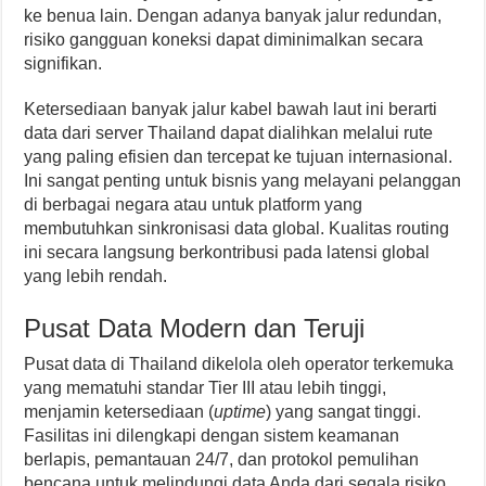
ke benua lain. Dengan adanya banyak jalur redundan,
risiko gangguan koneksi dapat diminimalkan secara
signifikan.
Ketersediaan banyak jalur kabel bawah laut ini berarti
data dari server Thailand dapat dialihkan melalui rute
yang paling efisien dan tercepat ke tujuan internasional.
Ini sangat penting untuk bisnis yang melayani pelanggan
di berbagai negara atau untuk platform yang
membutuhkan sinkronisasi data global. Kualitas routing
ini secara langsung berkontribusi pada latensi global
yang lebih rendah.
Pusat Data Modern dan Teruji
Pusat data di Thailand dikelola oleh operator terkemuka
yang mematuhi standar Tier III atau lebih tinggi,
menjamin ketersediaan (
uptime
) yang sangat tinggi.
Fasilitas ini dilengkapi dengan sistem keamanan
berlapis, pemantauan 24/7, dan protokol pemulihan
bencana untuk melindungi data Anda dari segala risiko.