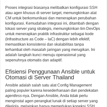
Proses integrasi biasanya melibatkan konfigurasi SSH
atau agen khusus di server target, memungkinkan alat
CM untuk berkomunikasi dan menerapkan perubahan
konfigurasi. Kemudahan integrasi ini, ditambah dengan
lokasi server yang strategis, memungkinkan tim DevOps
untuk menerapkan praktik infrastruktur sebagai kode
(Infrastructure as Code – IaC) dengan lebih efektif,
memastikan konsistensi dan skalabilitas tanpa
terhambat oleh masalah jaringan yang merugikan. Ini
adalah langkah kunci menuju operasional yang
sepenuhnya otomatis dan adaptif.
Efisiensi Penggunaan Ansible untuk
Otomasi di Server Thailand
Ansible adalah salah satu alat Config Management
paling populer karena kesederhanaan dan pendekatan
agentless
-nya. Dengan Ansible, Anda tidak perlu
menginstal agen perangkat lunak di setiap server yang
dikelola, melainkan hanya memerlukan koneksi SSH