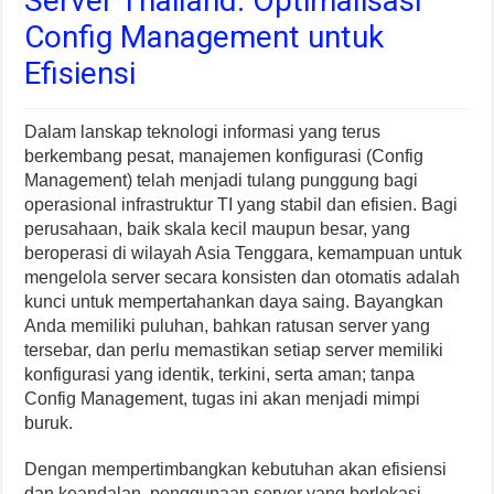
Server Thailand: Optimalisasi
Config Management untuk
Efisiensi
Dalam lanskap teknologi informasi yang terus
berkembang pesat, manajemen konfigurasi (Config
Management) telah menjadi tulang punggung bagi
operasional infrastruktur TI yang stabil dan efisien. Bagi
perusahaan, baik skala kecil maupun besar, yang
beroperasi di wilayah Asia Tenggara, kemampuan untuk
mengelola server secara konsisten dan otomatis adalah
kunci untuk mempertahankan daya saing. Bayangkan
Anda memiliki puluhan, bahkan ratusan server yang
tersebar, dan perlu memastikan setiap server memiliki
konfigurasi yang identik, terkini, serta aman; tanpa
Config Management, tugas ini akan menjadi mimpi
buruk.
Dengan mempertimbangkan kebutuhan akan efisiensi
dan keandalan, penggunaan server yang berlokasi