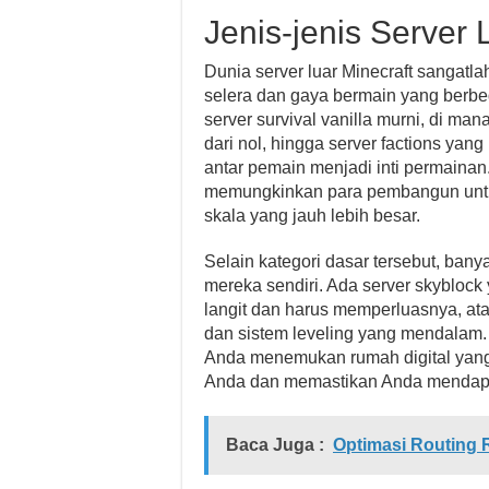
Jenis-jenis Server 
Dunia server luar Minecraft sangatl
selera dan gaya bermain yang berb
server survival vanilla murni, di 
dari nol, hingga server factions yan
antar pemain menjadi inti permainan. 
memungkinkan para pembangun untu
skala yang jauh lebih besar.
Selain kategori dasar tersebut, ban
mereka sendiri. Ada server skyblock 
langit dan harus memperluasnya, ata
dan sistem leveling yang mendalam
Anda menemukan rumah digital yang
Anda dan memastikan Anda mendapa
Baca Juga :
Optimasi Routing 