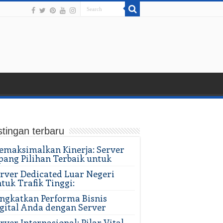
tingan terbaru
maksimalkan Kinerja: Server
pang Pilihan Terbaik untuk
rver Dedicated Luar Negeri
tuk Trafik Tinggi:
ngkatkan Performa Bisnis
gital Anda dengan Server
rver Internasional: Pilar Vital