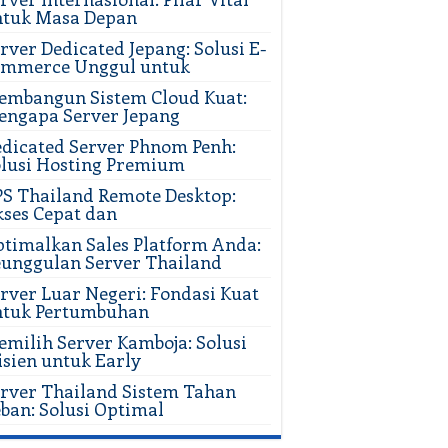
ntuk Masa Depan
rver Dedicated Jepang: Solusi E-
ommerce Unggul untuk
mbangun Sistem Cloud Kuat:
ngapa Server Jepang
dicated Server Phnom Penh:
lusi Hosting Premium
S Thailand Remote Desktop:
ses Cepat dan
timalkan Sales Platform Anda:
unggulan Server Thailand
rver Luar Negeri: Fondasi Kuat
ntuk Pertumbuhan
milih Server Kamboja: Solusi
isien untuk Early
rver Thailand Sistem Tahan
ban: Solusi Optimal