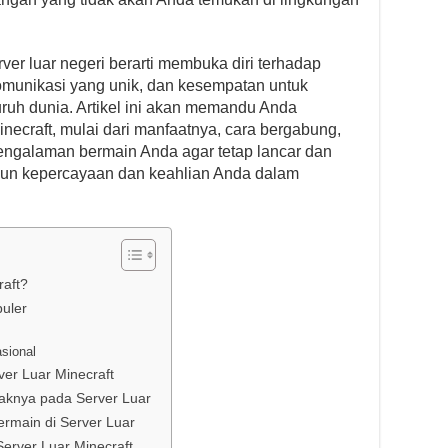
er luar negeri berarti membuka diri terhadap
munikasi yang unik, dan kesempatan untuk
uruh dunia. Artikel ini akan memandu Anda
necraft, mulai dari manfaatnya, cara bergabung,
engalaman bermain Anda agar tetap lancar dan
n kepercayaan dan keahlian Anda dalam
raft?
puler
asional
er Luar Minecraft
aknya pada Server Luar
rmain di Server Luar
erver Luar Minecraft