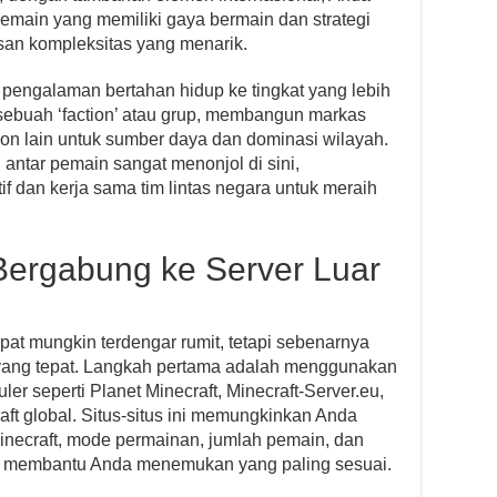
main yang memiliki gaya bermain dan strategi
an kompleksitas yang menarik.
a pengalaman bertahan hidup ke tingkat yang lebih
sebuah ‘faction’ atau grup, membangun markas
ion lain untuk sumber daya dan dominasi wilayah.
 antar pemain sangat menonjol di sini,
 dan kerja sama tim lintas negara untuk meraih
Bergabung ke Server Luar
epat mungkin terdengar rumit, tetapi sebenarnya
ang tepat. Langkah pertama adalah menggunakan
uler seperti Planet Minecraft, Minecraft-Server.eu,
ft global. Situs-situs ini memungkinkan Anda
Minecraft, mode permainan, jumlah pemain, dan
uk membantu Anda menemukan yang paling sesuai.