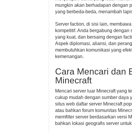
mungkin akan berhadapan dengan pe
yang berbeda-beda, menambah lapis
Server faction, di sisi lain, membaw
kompetitif. Anda bergabung dengan 
yang kuat, dan bersaing dengan fact
Aspek diplomasi, aliansi, dan perang
membutuhkan komunikasi yang efektif
kemenangan.
Cara Mencari dan 
Minecraft
Mencari server luar Minecraft yang t
cukup mudah dengan sumber daya y
situs web daftar server Minecraft pop
atau bahkan forum komunitas Minecra
memfilter server berdasarkan versi 
bahkan lokasi geografis server unt