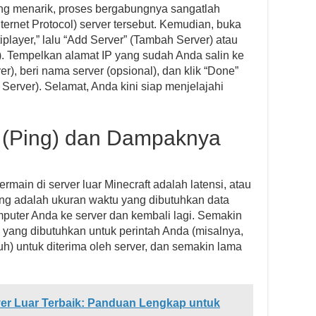
g menarik, proses bergabungnya sangatlah
ternet Protocol) server tersebut. Kemudian, buka
iplayer,” lalu “Add Server” (Tambah Server) atau
). Tempelkan alamat IP yang sudah Anda salin ke
r), beri nama server (opsional), dan klik “Done”
 Server). Selamat, Anda kini siap menjelajahi
 (Ping) dan Dampaknya
rmain di server luar Minecraft adalah latensi, atau
Ping adalah ukuran waktu yang dibutuhkan data
puter Anda ke server dan kembali lagi. Semakin
u yang dibutuhkan untuk perintah Anda (misalnya,
 untuk diterima oleh server, dan semakin lama
er Luar Terbaik: Panduan Lengkap untuk