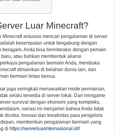
erver Luar Minecraft?
Minecraft antusias mencari pengalaman di server
ya adalah kesempatan untuk bergabung dengan
ih beragam. Anda bisa berinteraksi dengan pemain
gi baru, atau bahkan membentuk aliansi
emperkaya pengalaman bermain Anda, membuka
ecraft dimainkan di belahan dunia lain, dan
n bermain lintas benua.
luar juga seringkali menawarkan mode permainan,
dak selalu tersedia di server lokal. Dari minigame
server survival dengan ekonomi yang kompleks,
mendalam, variasi ini menjamin bahwa Anda tidak
 dicoba. Inovasi dan kreativitas para pengelola
aris depan, memberikan pengalaman bermain yang
ng di
https://serverluarinternasional.id/
!