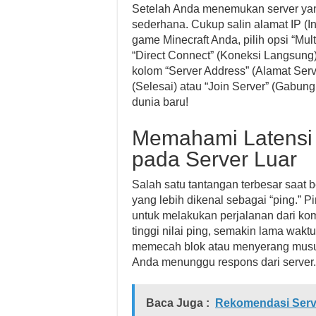
Setelah Anda menemukan server yan
sederhana. Cukup salin alamat IP (In
game Minecraft Anda, pilih opsi “Mult
“Direct Connect” (Koneksi Langsung
kolom “Server Address” (Alamat Serve
(Selesai) atau “Join Server” (Gabung
dunia baru!
Memahami Latensi
pada Server Luar
Salah satu tantangan terbesar saat be
yang lebih dikenal sebagai “ping.” 
untuk melakukan perjalanan dari kom
tinggi nilai ping, semakin lama wakt
memecah blok atau menyerang musuh)
Anda menunggu respons dari server.
Baca Juga :
Rekomendasi Serv