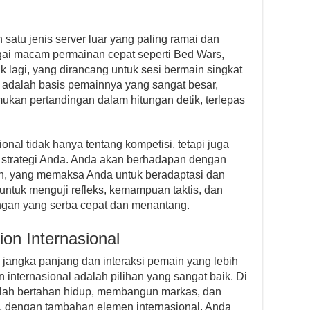
satu jenis server luar yang paling ramai dan
ai macam permainan cepat seperti Bed Wars,
lagi, yang dirancang untuk sesi bermain singkat
i adalah basis pemainnya yang sangat besar,
kan pertandingan dalam hitungan detik, terlepas
onal tidak hanya tentang kompetisi, tetapi juga
 strategi Anda. Anda akan berhadapan dengan
ian, yang memaksa Anda untuk beradaptasi dan
t untuk menguji refleks, kemampuan taktis, dan
ungan yang serba cepat dan menantang.
ion Internasional
jangka panjang dan interaksi pemain yang lebih
n internasional adalah pilihan yang sangat baik. Di
dalah bertahan hidup, membangun markas, dan
, dengan tambahan elemen internasional, Anda