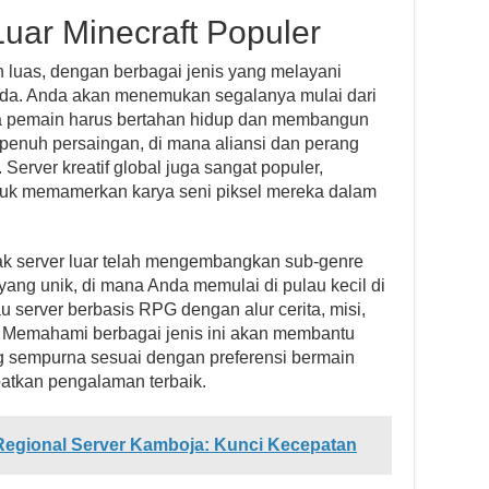
Luar Minecraft Populer
ah luas, dengan berbagai jenis yang melayani
eda. Anda akan menemukan segalanya mulai dari
mana pemain harus bertahan hidup dan membangun
g penuh persaingan, di mana aliansi dan perang
Server kreatif global juga sangat populer,
k memamerkan karya seni piksel mereka dalam
yak server luar telah mengembangkan sub-genre
yang unik, di mana Anda memulai di pulau kecil di
u server berbasis RPG dengan alur cerita, misi,
. Memahami berbagai jenis ini akan membantu
 sempurna sesuai dengan preferensi bermain
tkan pengalaman terbaik.
Regional Server Kamboja: Kunci Kecepatan