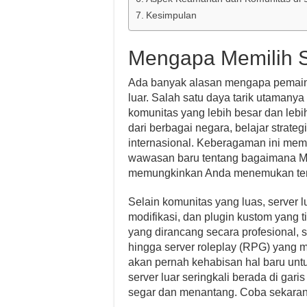
Kesimpulan
Mengapa Memilih S
Ada banyak alasan mengapa pemain 
luar. Salah satu daya tarik utaman
komunitas yang lebih besar dan leb
dari berbagai negara, belajar strate
internasional. Keberagaman ini m
wawasan baru tentang bagaimana Min
memungkinkan Anda menemukan tema
Selain komunitas yang luas, server 
modifikasi, dan plugin kustom yang ti
yang dirancang secara profesional, 
hingga server roleplay (RPG) yang 
akan pernah kehabisan hal baru untuk
server luar seringkali berada di g
segar dan menantang. Coba sekara