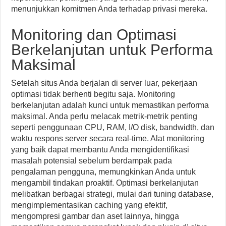
menunjukkan komitmen Anda terhadap privasi mereka.
Monitoring dan Optimasi
Berkelanjutan untuk Performa
Maksimal
Setelah situs Anda berjalan di server luar, pekerjaan
optimasi tidak berhenti begitu saja. Monitoring
berkelanjutan adalah kunci untuk memastikan performa
maksimal. Anda perlu melacak metrik-metrik penting
seperti penggunaan CPU, RAM, I/O disk, bandwidth, dan
waktu respons server secara real-time. Alat monitoring
yang baik dapat membantu Anda mengidentifikasi
masalah potensial sebelum berdampak pada
pengalaman pengguna, memungkinkan Anda untuk
mengambil tindakan proaktif. Optimasi berkelanjutan
melibatkan berbagai strategi, mulai dari tuning database,
mengimplementasikan caching yang efektif,
mengompresi gambar dan aset lainnya, hingga