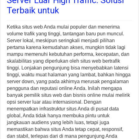
Server Luar High Traffic: Solusi
Terbaik untuk
Ketika situs web Anda mulai populer dan menerima
volume trafik yang tinggi, tantangan baru pun muncul.
Server lokal, meskipun seringkali menjadi pilihan
pertama karena kemudahan akses, mungkin tidak lagi
mampu memenuhi kebutuhan performa, kecepatan, dan
skalabilitas yang diperlukan oleh situs web bertrafik
tinggi. Lonjakan pengunjung bisa menyebabkan latensi
tinggi, waktu muat halaman yang lambat, bahkan hingga
server down, yang pada akhirnya merusak pengalaman
pengguna dan reputasi online Anda. Inilah mengapa
banyak pemilik situs web dan bisnis online mulai melirik
opsi server luar atau internasional. Dengan
menempatkan infrastruktur situs Anda di pusat data
global, Anda tidak hanya membuka pintu untuk
jangkauan audiens yang lebih luas, tetapi juga
memastikan bahwa situs Anda tetap cepat, responsif,
dan stabil, terlepas dari di mana pengunjung Anda