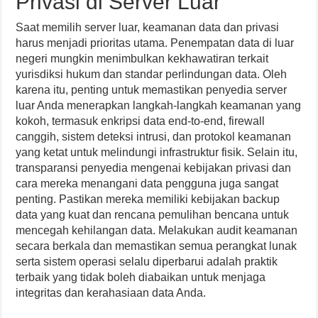
Privasi di Server Luar
Saat memilih server luar, keamanan data dan privasi
harus menjadi prioritas utama. Penempatan data di luar
negeri mungkin menimbulkan kekhawatiran terkait
yurisdiksi hukum dan standar perlindungan data. Oleh
karena itu, penting untuk memastikan penyedia server
luar Anda menerapkan langkah-langkah keamanan yang
kokoh, termasuk enkripsi data end-to-end, firewall
canggih, sistem deteksi intrusi, dan protokol keamanan
yang ketat untuk melindungi infrastruktur fisik. Selain itu,
transparansi penyedia mengenai kebijakan privasi dan
cara mereka menangani data pengguna juga sangat
penting. Pastikan mereka memiliki kebijakan backup
data yang kuat dan rencana pemulihan bencana untuk
mencegah kehilangan data. Melakukan audit keamanan
secara berkala dan memastikan semua perangkat lunak
serta sistem operasi selalu diperbarui adalah praktik
terbaik yang tidak boleh diabaikan untuk menjaga
integritas dan kerahasiaan data Anda.