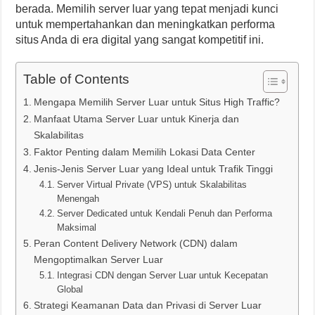
berada. Memilih server luar yang tepat menjadi kunci
untuk mempertahankan dan meningkatkan performa
situs Anda di era digital yang sangat kompetitif ini.
Table of Contents
Mengapa Memilih Server Luar untuk Situs High Traffic?
Manfaat Utama Server Luar untuk Kinerja dan
Skalabilitas
Faktor Penting dalam Memilih Lokasi Data Center
Jenis-Jenis Server Luar yang Ideal untuk Trafik Tinggi
Server Virtual Private (VPS) untuk Skalabilitas
Menengah
Server Dedicated untuk Kendali Penuh dan Performa
Maksimal
Peran Content Delivery Network (CDN) dalam
Mengoptimalkan Server Luar
Integrasi CDN dengan Server Luar untuk Kecepatan
Global
Strategi Keamanan Data dan Privasi di Server Luar