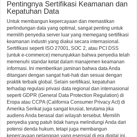
Pentingnya Sertifikasi Keamanan dan
Kepatuhan Data
Untuk membangun kepercayaan dan memastikan
perlindungan data yang optimal, sangat penting untuk
memilih penyedia server luar yang memegang sertifikasi
keamanan industri yang diakui secara internasional.
Sertifikasi seperti ISO 27001, SOC 2, atau PCI DSS
(untuk e-commerce) menunjukkan bahwa penyedia telah
memenuhi standar ketat dalam manajemen keamanan
informasi. Ini memberikan jaminan bahwa data Anda
ditangani dengan sangat hati-hati dan sesuai dengan
praktik terbaik global. Selain sertifikasi, kepatuhan
terhadap regulasi privasi data regional dan internasional
seperti GDPR (General Data Protection Regulation) di
Eropa atau CCPA (California Consumer Privacy Act) di
Amerika Serikat juga sangat krusial, terutama jika
audiens Anda berasal dari wilayah tersebut. Memilih
penyedia yang patuh tidak hanya melindungi Anda dari
potensi denda hukum, tetapi juga membangun
kepercayaan pelanggan yang esensial di era digital ini,