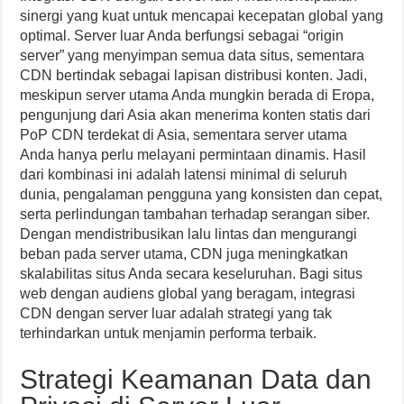
sinergi yang kuat untuk mencapai kecepatan global yang
optimal. Server luar Anda berfungsi sebagai “origin
server” yang menyimpan semua data situs, sementara
CDN bertindak sebagai lapisan distribusi konten. Jadi,
meskipun server utama Anda mungkin berada di Eropa,
pengunjung dari Asia akan menerima konten statis dari
PoP CDN terdekat di Asia, sementara server utama
Anda hanya perlu melayani permintaan dinamis. Hasil
dari kombinasi ini adalah latensi minimal di seluruh
dunia, pengalaman pengguna yang konsisten dan cepat,
serta perlindungan tambahan terhadap serangan siber.
Dengan mendistribusikan lalu lintas dan mengurangi
beban pada server utama, CDN juga meningkatkan
skalabilitas situs Anda secara keseluruhan. Bagi situs
web dengan audiens global yang beragam, integrasi
CDN dengan server luar adalah strategi yang tak
terhindarkan untuk menjamin performa terbaik.
Strategi Keamanan Data dan