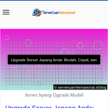
Server Jepang Upgrade Mudah