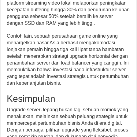
platform streaming video lokal melaporkan peningkatan
kecepatan buffering hingga 30% dan penurunan keluhan
pengguna sebesar 50% setelah beralih ke server
dengan SSD dan RAM yang lebih tinggi.
Contoh lain, sebuah perusahaan game online yang
menargetkan pasar Asia berhasil mengakomodasi
lonjakan pemain hingga tiga kali lipat tanpa hambatan
setelah menerapkan strategi upgrade horizontal dengan
penambahan server dan load balancer yang canggih. Ini
membuktikan bahwa investasi pada infrastruktur server
yang tepat adalah investasi strategis untuk pertumbuhan
dan keberlanjutan bisnis.
Kesimpulan
Upgrade server Jepang bukan lagi sebuah momok yang
menakutkan, melainkan sebuah peluang strategis untuk
mempercepat pertumbuhan bisnis Anda di era digital.
Dengan berbagai pilihan upgrade yang fleksibel, proses
yang semakin mudah, dan dukungan dari penyedia