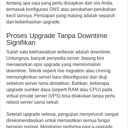
tentang apa saja yang perlu disiapkan dari sisi Anda,
termasuk konfigurasi DNS atau perubahan-perubahan
kecil lainnya. Persiapan yang matang adalah separuh
dari keberhasilan upgrade.
Proses Upgrade Tanpa Downtime
Signifikan
Salah satu kekhawatiran terbesar adalah downtime.
Untungnya, banyak penyedia server Jepang kini
menawarkan opsi upgrade yang meminimalisir
downtime. Teknik seperti live migration atau cloning
memungkinkan server baru dikonfigurasi dan diuji
sebelum server lama dimatikan. Bahkan, beberapa
upgrade sumber daya (seperti RAM atau CPU) pada
virtual private server (VPS) bisa dilakukan tanpa perlu
reboot server sama sekali.
Setelah upgrade selesai, pengujian menyeluruh sangat
direkomendasikan untuk memastikan semua fungsi
berjalan normal. Monitoring performa pasca-upgrade