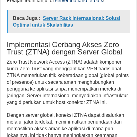
Pelajari lebih lanjut di
server thailand terbaik
!
Baca Juga :
Server Rack Internasional: Solusi
Optimal untuk Skalabilitas
Implementasi Gerbang Akses Zero
Trust (ZTNA) dengan Server Global
Zero Trust Network Access (ZTNA) adalah komponen
kunci Zero Trust yang menggantikan VPN tradisional.
ZTNA memerlukan titik keberadaan global (global points
of presence) untuk secara aman menghubungkan
pengguna ke aplikasi tanpa menempatkan mereka di
jaringan. Server internasional menyediakan infrastruktur
yang diperlukan untuk host konektor ZTNA ini.
Dengan server global, koneksi ZTNA dapat disalurkan
melalui jalur terdekat, meminimalkan penundaan dan
memastikan akses aman ke aplikasi di mana pun
lokasinya. Ini tidak hanya meningkatkan keamanan