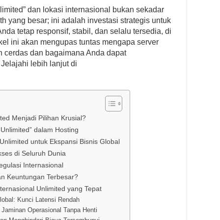
limited” dan lokasi internasional bukan sekadar
h yang besar; ini adalah investasi strategis untuk
da tetap responsif, stabil, dan selalu tersedia, di
kel ini akan mengupas tuntas mengapa server
han cerdas dan bagaimana Anda dapat
lajahi lebih lanjut di
ed Menjadi Pilihan Krusial?
nlimited” dalam Hosting
Unlimited untuk Ekspansi Bisnis Global
ses di Seluruh Dunia
gulasi Internasional
an Keuntungan Terbesar?
ernasional Unlimited yang Tepat
lobal: Kunci Latensi Rendah
: Jaminan Operasional Tanpa Henti