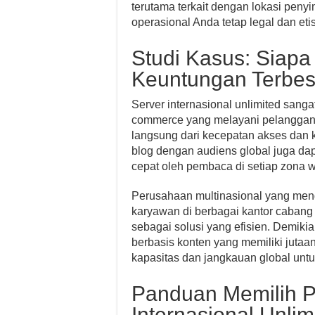
terutama terkait dengan lokasi penyi
operasional Anda tetap legal dan etis
Studi Kasus: Siap
Keuntungan Terbes
Server internasional unlimited sangat
commerce yang melayani pelanggan 
langsung dari kecepatan akses dan k
blog dengan audiens global juga d
cepat oleh pembaca di setiap zona w
Perusahaan multinasional yang mengel
karyawan di berbagai kantor cabang
sebagai solusi yang efisien. Demikia
berbasis konten yang memiliki juta
kapasitas dan jangkauan global unt
Panduan Memilih P
Internasional Unlim