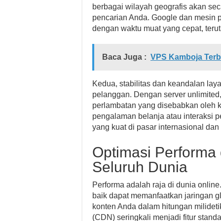
berbagai wilayah geografis akan se
pencarian Anda. Google dan mesin pe
dengan waktu muat yang cepat, terut
Baca Juga :
VPS Kamboja Terba
Kedua, stabilitas dan keandalan l
pelanggan. Dengan server unlimited
perlambatan yang disebabkan oleh k
pengalaman belanja atau interaksi
yang kuat di pasar internasional dan
Optimasi Performa
Seluruh Dunia
Performa adalah raja di dunia online
baik dapat memanfaatkan jaringan g
konten Anda dalam hitungan milideti
(CDN) seringkali menjadi fitur standa