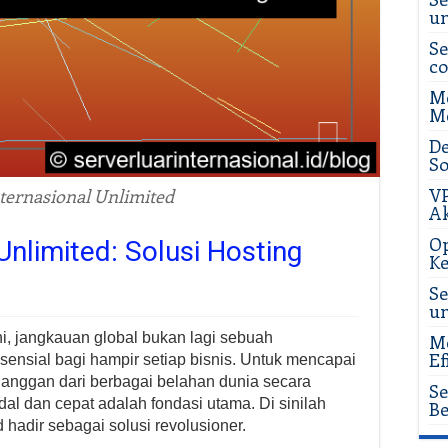
u
Se
c
Me
Me
De
So
VP
ternasional Unlimited
Ak
Op
Unlimited: Solusi Hosting
Ke
Se
u
ni, jangkauan global bukan lagi sebuah
Me
Ef
nsial bagi hampir setiap bisnis. Untuk mencapai
langgan dari berbagai belahan dunia secara
Se
andal dan cepat adalah fondasi utama. Di sinilah
Be
 hadir sebagai solusi revolusioner.