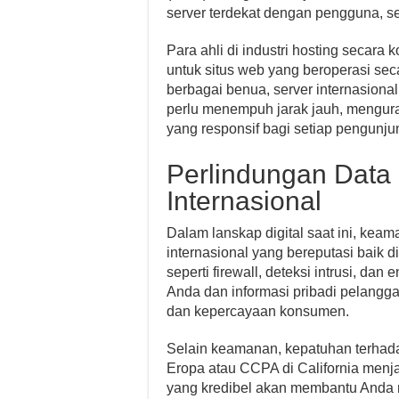
server terdekat dengan pengguna, s
Para ahli di industri hosting secara
untuk situs web yang beroperasi sec
berbagai benua, server internasiona
perlu menempuh jarak jauh, mengu
yang responsif bagi setiap pengunj
Perlindungan Data
Internasional
Dalam lanskap digital saat ini, keam
internasional yang bereputasi baik 
seperti firewall, deteksi intrusi, dan
Anda dan informasi pribadi pelangga
dan kepercayaan konsumen.
Selain keamanan, kepatuhan terhadap
Eropa atau CCPA di California menja
yang kredibel akan membantu Anda 