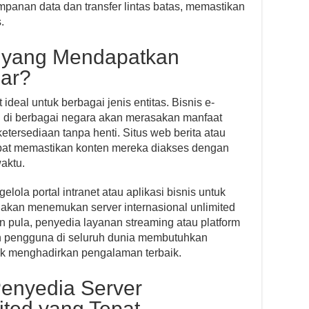
mpanan data dan transfer lintas batas, memastikan
.
a yang Mendapatkan
ar?
 ideal untuk berbagai jenis entitas. Bisnis e-
di berbagai negara akan merasakan manfaat
etersediaan tanpa henti. Situs web berita atau
apat memastikan konten mereka diakses dengan
aktu.
ola portal intranet atau aplikasi bisnis untuk
 akan menemukan server internasional unlimited
n pula, penyedia layanan streaming atau platform
an pengguna di seluruh dunia membutuhkan
uk menghadirkan pengalaman terbaik.
enyedia Server
ited yang Tepat