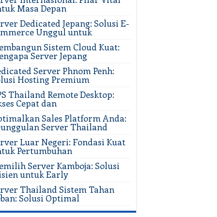
ntuk Masa Depan
rver Dedicated Jepang: Solusi E-
ommerce Unggul untuk
mbangun Sistem Cloud Kuat:
ngapa Server Jepang
dicated Server Phnom Penh:
lusi Hosting Premium
S Thailand Remote Desktop:
ses Cepat dan
timalkan Sales Platform Anda:
unggulan Server Thailand
rver Luar Negeri: Fondasi Kuat
ntuk Pertumbuhan
milih Server Kamboja: Solusi
isien untuk Early
rver Thailand Sistem Tahan
ban: Solusi Optimal