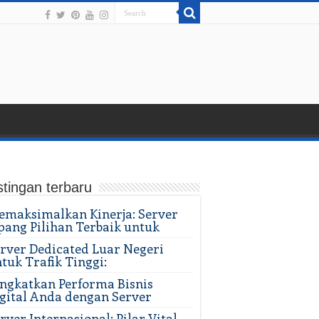
tingan terbaru
maksimalkan Kinerja: Server
pang Pilihan Terbaik untuk
rver Dedicated Luar Negeri
tuk Trafik Tinggi:
ngkatkan Performa Bisnis
gital Anda dengan Server
rver Internasional: Pilar Vital