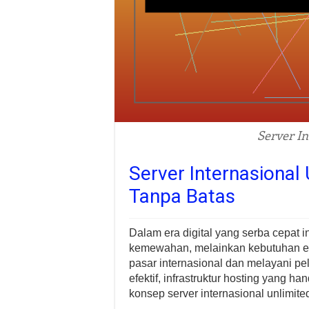
Server In
Server Internasional 
Tanpa Batas
Dalam era digital yang serba cepat i
kemewahan, melainkan kebutuhan ese
pasar internasional dan melayani pe
efektif, infrastruktur hosting yang h
konsep server internasional unlimited