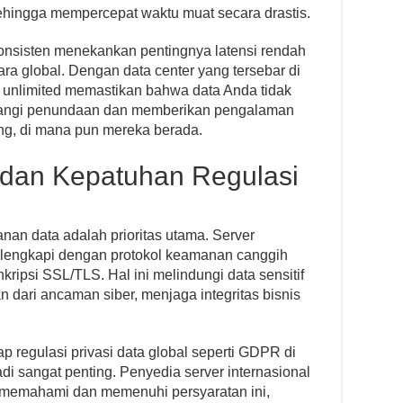
ehingga mempercepat waktu muat secara drastis.
 konsisten menekankan pentingnya latensi rendah
ara global. Dengan data center yang tersebar di
l unlimited memastikan bahwa data Anda tidak
rangi penundaan dan memberikan pengalaman
ung, di mana pun mereka berada.
 dan Kepatuhan Regulasi
anan data adalah prioritas utama. Server
dilengkapi dengan protokol keamanan canggih
 enkripsi SSL/TLS. Hal ini melindungi data sensitif
n dari ancaman siber, menjaga integritas bisnis
 regulasi privasi data global seperti GDPR di
di sangat penting. Penyedia server internasional
memahami dan memenuhi persyaratan ini,