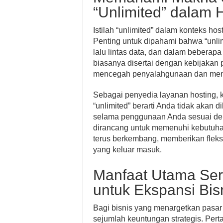
“Unlimited” dalam 
Istilah “unlimited” dalam konteks ho
Penting untuk dipahami bahwa “unl
lalu lintas data, dan dalam beberap
biasanya disertai dengan kebijakan 
mencegah penyalahgunaan dan menj
Sebagai penyedia layanan hosting
“unlimited” berarti Anda tidak akan
selama penggunaan Anda sesuai deng
dirancang untuk memenuhi kebutuhan
terus berkembang, memberikan fleksi
yang keluar masuk.
Manfaat Utama Serv
untuk Ekspansi Bis
Bagi bisnis yang menargetkan pasar 
sejumlah keuntungan strategis. Pert