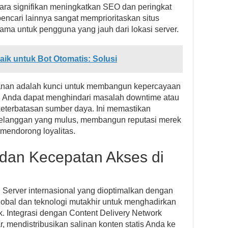
cara signifikan meningkatkan SEO dan peringkat
ncari lainnya sangat memprioritaskan situs
ama untuk pengguna yang jauh dari lokasi server.
ik untuk Bot Otomatis: Solusi
ayanan adalah kunci untuk membangun kepercayaan
, Anda dapat menghindari masalah downtime atau
eterbatasan sumber daya. Ini memastikan
 pelanggan yang mulus, membangun reputasi merek
 mendorong loyalitas.
 dan Kecepatan Akses di
. Server internasional yang dioptimalkan dengan
lobal dan teknologi mutakhir untuk menghadirkan
k. Integrasi dengan Content Delivery Network
r, mendistribusikan salinan konten statis Anda ke