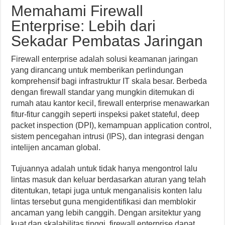
Memahami Firewall
Enterprise: Lebih dari
Sekadar Pembatas Jaringan
Firewall enterprise adalah solusi keamanan jaringan
yang dirancang untuk memberikan perlindungan
komprehensif bagi infrastruktur IT skala besar. Berbeda
dengan firewall standar yang mungkin ditemukan di
rumah atau kantor kecil, firewall enterprise menawarkan
fitur-fitur canggih seperti inspeksi paket stateful, deep
packet inspection (DPI), kemampuan application control,
sistem pencegahan intrusi (IPS), dan integrasi dengan
intelijen ancaman global.
Tujuannya adalah untuk tidak hanya mengontrol lalu
lintas masuk dan keluar berdasarkan aturan yang telah
ditentukan, tetapi juga untuk menganalisis konten lalu
lintas tersebut guna mengidentifikasi dan memblokir
ancaman yang lebih canggih. Dengan arsitektur yang
kuat dan skalabilitas tinggi, firewall enterprise dapat