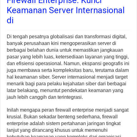
Firewall Enterprise: Kunci
Keamanan Server Internasional
di
Di tengah pesatnya globalisasi dan transformasi digital,
banyak perusahaan kini mengoperasikan server di
berbagai belahan dunia untuk memastikan jangkauan
pasar yang lebih luas, ketersediaan layanan yang tinggi,
dan efisiensi operasional. Namun, ekspansi geografis ini
juga membawa serta kompleksitas baru, terutama dalam
hal keamanan siber. Server internasional menjadi target
menarik bagi para pelaku kejahatan siber dari berbagai
latar belakang, menuntut pendekatan keamanan yang
jauh lebih canggih dan terintegrasi.
Inilah mengapa peran firewall enterprise menjadi sangat
krusial. Bukan sekadar benteng sederhana, firewall
enterprise adalah sistem pertahanan jaringan tingkat
lanjut yang dirancang khusus untuk memenuhi
kebutuhan keamanan yang kompleks dari organisasi