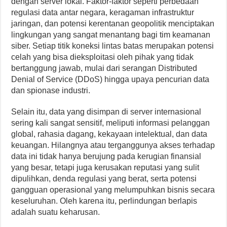
dengan server lokal. Faktor-faktor seperti perbedaan
regulasi data antar negara, keragaman infrastruktur
jaringan, dan potensi kerentanan geopolitik menciptakan
lingkungan yang sangat menantang bagi tim keamanan
siber. Setiap titik koneksi lintas batas merupakan potensi
celah yang bisa dieksploitasi oleh pihak yang tidak
bertanggung jawab, mulai dari serangan Distributed
Denial of Service (DDoS) hingga upaya pencurian data
dan spionase industri.
Selain itu, data yang disimpan di server internasional
sering kali sangat sensitif, meliputi informasi pelanggan
global, rahasia dagang, kekayaan intelektual, dan data
keuangan. Hilangnya atau terganggunya akses terhadap
data ini tidak hanya berujung pada kerugian finansial
yang besar, tetapi juga kerusakan reputasi yang sulit
dipulihkan, denda regulasi yang berat, serta potensi
gangguan operasional yang melumpuhkan bisnis secara
keseluruhan. Oleh karena itu, perlindungan berlapis
adalah suatu keharusan.