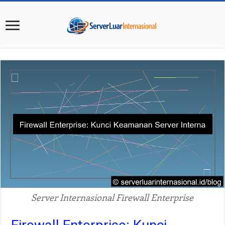
Server Internasional Firewall Enterprise