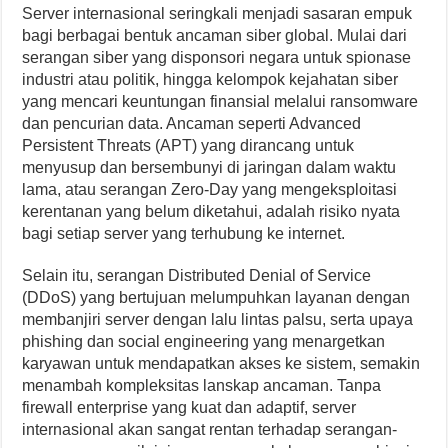
Server internasional seringkali menjadi sasaran empuk
bagi berbagai bentuk ancaman siber global. Mulai dari
serangan siber yang disponsori negara untuk spionase
industri atau politik, hingga kelompok kejahatan siber
yang mencari keuntungan finansial melalui ransomware
dan pencurian data. Ancaman seperti Advanced
Persistent Threats (APT) yang dirancang untuk
menyusup dan bersembunyi di jaringan dalam waktu
lama, atau serangan Zero-Day yang mengeksploitasi
kerentanan yang belum diketahui, adalah risiko nyata
bagi setiap server yang terhubung ke internet.
Selain itu, serangan Distributed Denial of Service
(DDoS) yang bertujuan melumpuhkan layanan dengan
membanjiri server dengan lalu lintas palsu, serta upaya
phishing dan social engineering yang menargetkan
karyawan untuk mendapatkan akses ke sistem, semakin
menambah kompleksitas lanskap ancaman. Tanpa
firewall enterprise yang kuat dan adaptif, server
internasional akan sangat rentan terhadap serangan-