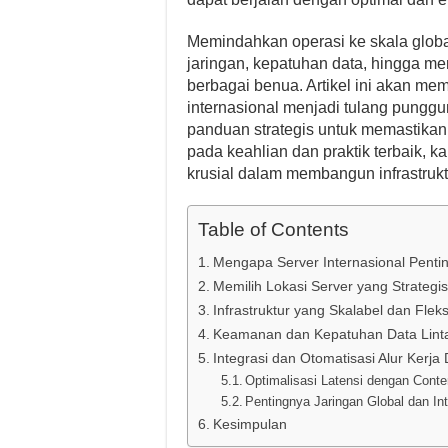
Memindahkan operasi ke skala globa
jaringan, kepatuhan data, hingga m
berbagai benua. Artikel ini akan 
internasional menjadi tulang punggu
panduan strategis untuk memastikan
pada keahlian dan praktik terbaik,
krusial dalam membangun infrastrukt
Table of Contents
Mengapa Server Internasional Penti
Memilih Lokasi Server yang Strategis
Infrastruktur yang Skalabel dan Fleks
Keamanan dan Kepatuhan Data Lint
Integrasi dan Otomatisasi Alur Kerj
Optimalisasi Latensi dengan Conte
Pentingnya Jaringan Global dan Int
Kesimpulan