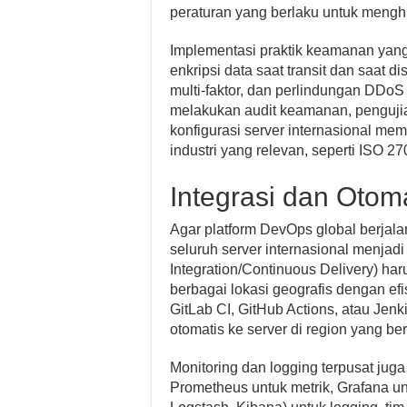
peraturan yang berlaku untuk mengh
Implementasi praktik keamanan yang
enkripsi data saat transit dan saat 
multi-faktor, dan perlindungan DDoS 
melakukan audit keamanan, penguji
konfigurasi server internasional mem
industri yang relevan, seperti ISO 27
Integrasi dan Otom
Agar platform DevOps global berjalan
seluruh server internasional menjadi
Integration/Continuous Delivery) ha
berbagai lokasi geografis dengan efi
GitLab CI, GitHub Actions, atau Jen
otomatis ke server di region yang be
Monitoring dan logging terpusat jug
Prometheus untuk metrik, Grafana unt