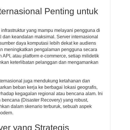
ernasional Penting untuk
infrastruktur yang mampu melayani pengguna di
l dan keandalan maksimal. Server internasional
mber daya komputasi lebih dekat ke audiens
dan meningkatkan pengalaman pengguna secara
n API, atau platform e-commerce, setiap milidetik
nkan keterlibatan pelanggan dan mengamankan
internasional juga mendukung ketahanan dan
rkan beban kerja ke berbagai lokasi geografis,
erhadap kegagalan regional atau bencana alam. Ini
n bencana (Disaster Recovery) yang robust,
hkan dalam skenario terburuk, sebuah aspek
odern.
ver yang Strategis