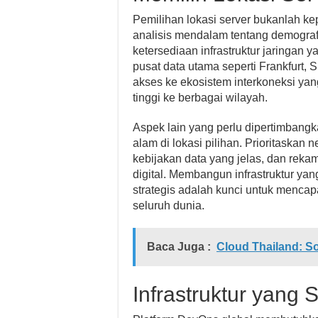
Pemilihan lokasi server bukanlah ke
analisis mendalam tentang demograf
ketersediaan infrastruktur jaringan 
pusat data utama seperti Frankfurt, 
akses ke ekosistem interkoneksi yan
tinggi ke berbagai wilayah.
Aspek lain yang perlu dipertimbangk
alam di lokasi pilihan. Prioritaskan n
kebijakan data yang jelas, dan rekam
digital. Membangun infrastruktur ya
strategis adalah kunci untuk mencap
seluruh dunia.
Baca Juga :
Cloud Thailand: So
Infrastruktur yang 