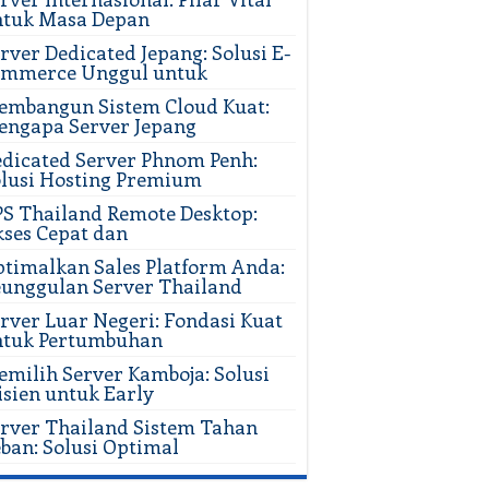
ntuk Masa Depan
rver Dedicated Jepang: Solusi E-
ommerce Unggul untuk
mbangun Sistem Cloud Kuat:
ngapa Server Jepang
dicated Server Phnom Penh:
lusi Hosting Premium
S Thailand Remote Desktop:
ses Cepat dan
timalkan Sales Platform Anda:
unggulan Server Thailand
rver Luar Negeri: Fondasi Kuat
ntuk Pertumbuhan
milih Server Kamboja: Solusi
isien untuk Early
rver Thailand Sistem Tahan
ban: Solusi Optimal