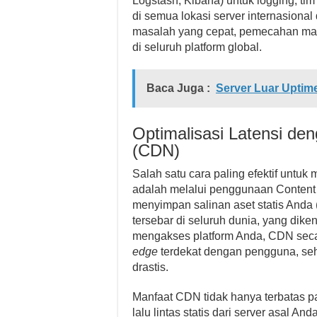
Logstash, Kibana) untuk logging, tim
di semua lokasi server internasional 
masalah yang cepat, pemecahan masa
di seluruh platform global.
Baca Juga :
Server Luar Uptime
Optimalisasi Latensi de
(CDN)
Salah satu cara paling efektif untuk 
adalah melalui penggunaan Content
menyimpan salinan aset statis Anda 
tersebar di seluruh dunia, yang dike
mengakses platform Anda, CDN secar
edge
terdekat dengan pengguna, se
drastis.
Manfaat CDN tidak hanya terbatas 
lalu lintas statis dari server asal An