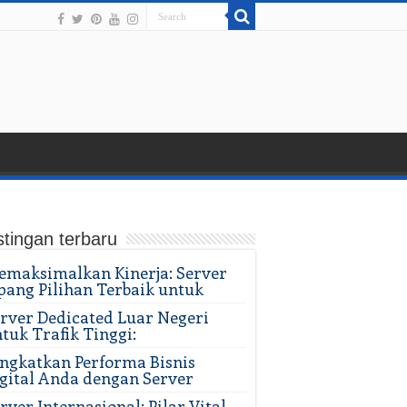
tingan terbaru
maksimalkan Kinerja: Server
pang Pilihan Terbaik untuk
rver Dedicated Luar Negeri
tuk Trafik Tinggi:
ngkatkan Performa Bisnis
gital Anda dengan Server
rver Internasional: Pilar Vital