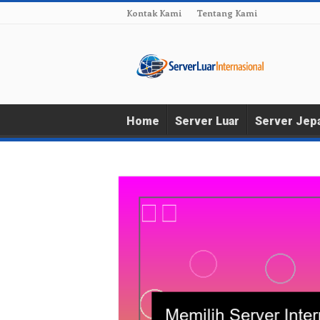
Kontak Kami
Tentang Kami
Home
Server Luar
Server Jep