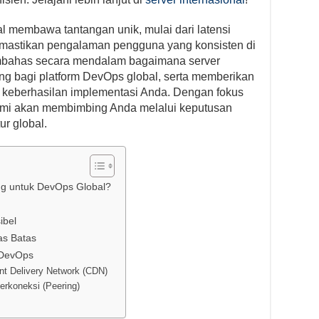
l membawa tantangan unik, mulai dari latensi
emastikan pengalaman pengguna yang konsisten di
membahas secara mendalam bagaimana server
ng bagi platform DevOps global, serta memberikan
 keberhasilan implementasi Anda. Dengan fokus
 kami akan membimbing Anda melalui keputusan
ur global.
ng untuk DevOps Global?
ibel
as Batas
a DevOps
nt Delivery Network (CDN)
erkoneksi (Peering)