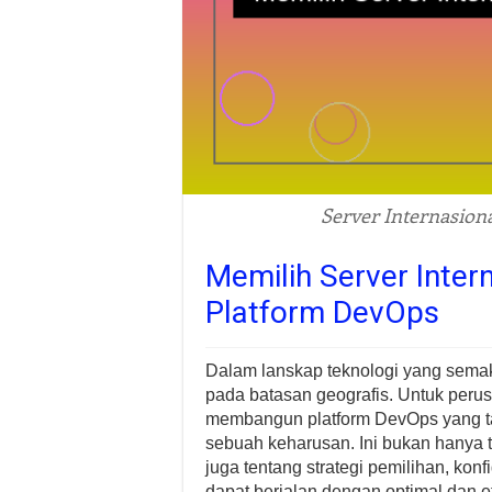
Server Internasion
Memilih Server Inter
Platform DevOps
Dalam lanskap teknologi yang semakin 
pada batasan geografis. Untuk perus
membangun platform DevOps yang ta
sebuah keharusan. Ini bukan hanya te
juga tentang strategi pemilihan, kon
dapat berjalan dengan optimal dan efi