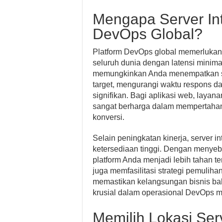
Mengapa Server Int
DevOps Global?
Platform DevOps global memerlukan 
seluruh dunia dengan latensi minima
memungkinkan Anda menempatkan su
target, mengurangi waktu respons 
signifikan. Bagi aplikasi web, layana
sangat berharga dalam mempertaha
konversi.
Selain peningkatan kinerja, server 
ketersediaan tinggi. Dengan menyeba
platform Anda menjadi lebih tahan t
juga memfasilitasi strategi pemuliha
memastikan kelangsungan bisnis ba
krusial dalam operasional DevOps m
Memilih Lokasi Ser