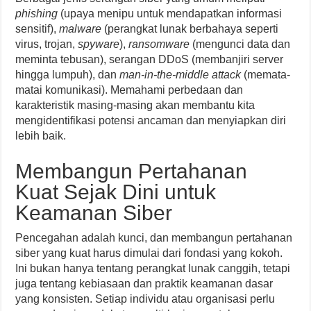
phishing
(upaya menipu untuk mendapatkan informasi
sensitif),
malware
(perangkat lunak berbahaya seperti
virus, trojan,
spyware
),
ransomware
(mengunci data dan
meminta tebusan), serangan DDoS (membanjiri server
hingga lumpuh), dan
man-in-the-middle attack
(memata-
matai komunikasi). Memahami perbedaan dan
karakteristik masing-masing akan membantu kita
mengidentifikasi potensi ancaman dan menyiapkan diri
lebih baik.
Membangun Pertahanan
Kuat Sejak Dini untuk
Keamanan Siber
Pencegahan adalah kunci, dan membangun pertahanan
siber yang kuat harus dimulai dari fondasi yang kokoh.
Ini bukan hanya tentang perangkat lunak canggih, tetapi
juga tentang kebiasaan dan praktik keamanan dasar
yang konsisten. Setiap individu atau organisasi perlu