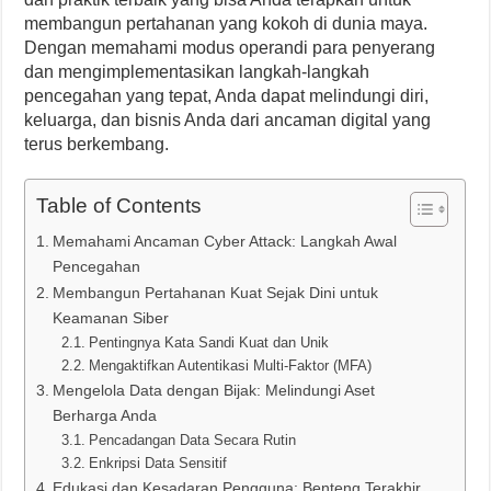
membangun pertahanan yang kokoh di dunia maya.
Dengan memahami modus operandi para penyerang
dan mengimplementasikan langkah-langkah
pencegahan yang tepat, Anda dapat melindungi diri,
keluarga, dan bisnis Anda dari ancaman digital yang
terus berkembang.
Table of Contents
Memahami Ancaman Cyber Attack: Langkah Awal
Pencegahan
Membangun Pertahanan Kuat Sejak Dini untuk
Keamanan Siber
Pentingnya Kata Sandi Kuat dan Unik
Mengaktifkan Autentikasi Multi-Faktor (MFA)
Mengelola Data dengan Bijak: Melindungi Aset
Berharga Anda
Pencadangan Data Secara Rutin
Enkripsi Data Sensitif
Edukasi dan Kesadaran Pengguna: Benteng Terakhir