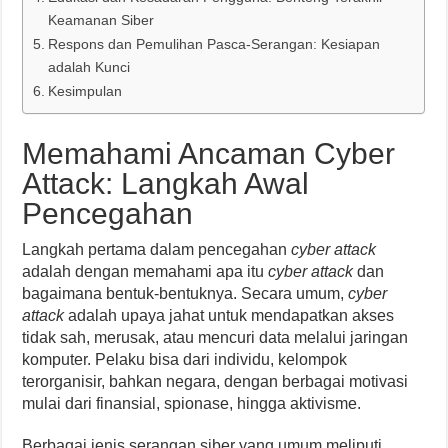
Keamanan Siber
Respons dan Pemulihan Pasca-Serangan: Kesiapan
adalah Kunci
Kesimpulan
Memahami Ancaman Cyber
Attack: Langkah Awal
Pencegahan
Langkah pertama dalam pencegahan
cyber attack
adalah dengan memahami apa itu
cyber attack
dan
bagaimana bentuk-bentuknya. Secara umum,
cyber
attack
adalah upaya jahat untuk mendapatkan akses
tidak sah, merusak, atau mencuri data melalui jaringan
komputer. Pelaku bisa dari individu, kelompok
terorganisir, bahkan negara, dengan berbagai motivasi
mulai dari finansial, spionase, hingga aktivisme.
Berbagai jenis serangan siber yang umum meliputi