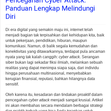
Pencegahan Cyber Attack:
Panduan Lengkap Melindungi
Diri
Di era digital yang semakin maju ini, internet telah
menjadi bagian tak terpisahkan dari kehidupan kita, baik
untuk pekerjaan, pendidikan, hiburan, maupun
komunikasi. Namun, di balik segala kemudahan dan
konektivitas yang ditawarkannya, terdapat pula ancaman
nyata yang tak kalah canggih:
cyber attack
. Serangan
siber bukan lagi sekadar fiksi ilmiah, melainkan sebuah
realitas yang dapat menimpa siapa saja, dari individu
hingga perusahaan multinasional, menyebabkan
kerugian finansial, reputasi, bahkan hilangnya data
sensitif.
Oleh karena itu, kesadaran dan tindakan proaktif dalam
pencegahan
cyber attack
menjadi sangat krusial. Artikel
ini akan membahas secara mendalam berbagai strategi
dan praktik terbaik yang bisa Anda terapkan untuk