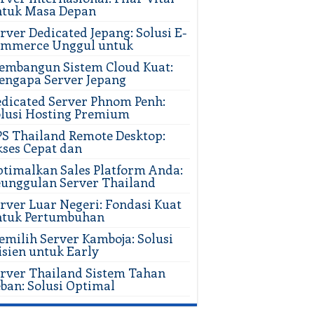
ntuk Masa Depan
rver Dedicated Jepang: Solusi E-
ommerce Unggul untuk
mbangun Sistem Cloud Kuat:
ngapa Server Jepang
dicated Server Phnom Penh:
lusi Hosting Premium
S Thailand Remote Desktop:
ses Cepat dan
timalkan Sales Platform Anda:
unggulan Server Thailand
rver Luar Negeri: Fondasi Kuat
ntuk Pertumbuhan
milih Server Kamboja: Solusi
isien untuk Early
rver Thailand Sistem Tahan
ban: Solusi Optimal