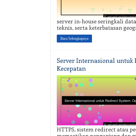
server in-house seringkali dat
teknis, serta keterbatasan geog
Baca Selengkapnya
Server Internasional untuk
Kecepatan
HTTPS, sistem redirect atau pe
memastikan pengunjung dan me