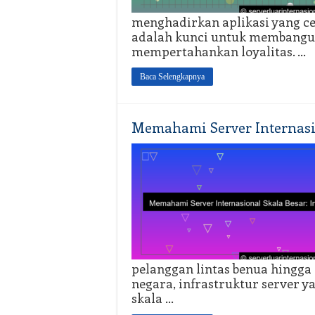
menghadirkan aplikasi yang c
adalah kunci untuk membang
mempertahankan loyalitas. …
Baca Selengkapnya
Memahami Server Internasion
pelanggan lintas benua hingga 
negara, infrastruktur server
skala …