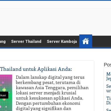
ang
Server Thailand
Server Kamboja
Pos
Thailand untuk Aplikasi Anda:
Me
Dalam lanskap digital yang terus
Je
berkembang pesat, terutama di
Se
kawasan Asia Tenggara, pemilihan
un
lokasi server menjadi krusial
untuk kesuksesan aplikasi Anda.
Ti
Di
Dengan pertumbuhan ekonomi
digital yang signifikan dan
Se