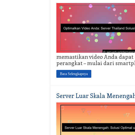
memastikan video Anda dapat 
perangkat – mulai dari smartp
Baca Selengkapnya
Server Luar Skala Menengah