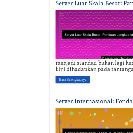
Server Luar Skala Besar: P
menjadi standar, bukan lagi ke
kini dihadapkan pada tantang
Baca Selengkapnya
Server Internasional: Fonda