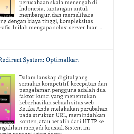
perusahaan skala menengah di
Indonesia, tantangan untuk
membangun dan memelihara
ang dengan biaya tinggi, kompleksitas
rafis. Inilah mengapa solusi server luar …
 Redirect System: Optimalkan
Dalam lanskap digital yang
semakin kompetitif, kecepatan dan
pengalaman pengguna adalah dua
faktor kunci yang menentukan
keberhasilan sebuah situs web.
Ketika Anda melakukan perubahan
pada struktur URL, memindahkan
konten, atau beralih dari HTTP ke
ngalihan menjadi krusial. Sistem ini
sin pencari tetap dapat …