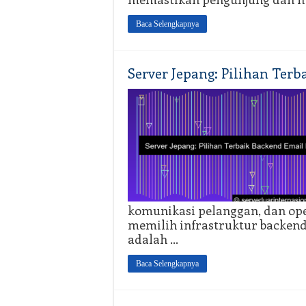
Baca Selengkapnya
Server Jepang: Pilihan Terb
komunikasi pelanggan, dan oper
memilih infrastruktur backend
adalah …
Baca Selengkapnya