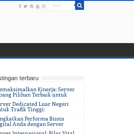
tingan terbaru
maksimalkan Kinerja: Server
pang Pilihan Terbaik untuk
rver Dedicated Luar Negeri
tuk Trafik Tinggi:
ngkatkan Performa Bisnis
gital Anda dengan Server
rver Internasional: Pilar Vital