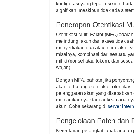
konfigurasi yang tepat, risiko terha
signifikan, meskipun tidak ada sist
Penerapan Otentikasi Mu
Otentikasi Multi-Faktor (MFA) adalah 
melindungi akun dari akses tidak 
menyediakan dua atau lebih faktor ve
misalnya, kombinasi dari sesuatu ya
miliki (ponsel atau token), dan sesu
wajah).
Dengan MFA, bahkan jika penyerang
akan terhalang oleh faktor otentikasi
pelanggaran akun yang disebabkan o
menjadikannya standar keamanan ya
akun. Coba sekarang di
server inter
Pengelolaan Patch dan 
Kerentanan perangkat lunak adalah p