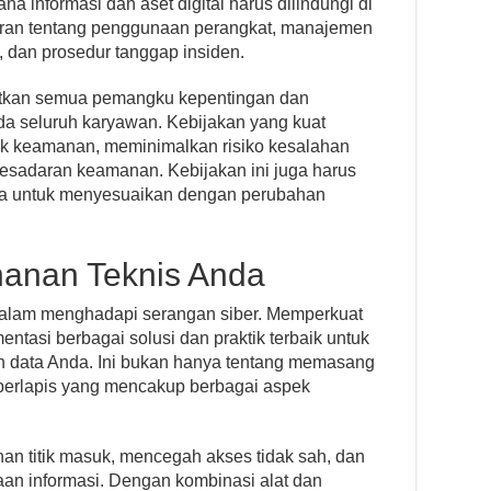
 informasi dan aset digital harus dilindungi di
turan tentang penggunaan perangkat, manajemen
, dan prosedur tanggap insiden.
atkan semua pemangku kepentingan dan
da seluruh karyawan. Kebijakan yang kuat
ik keamanan, meminimalkan risiko kesalahan
esadaran keamanan. Kebijakan ini juga harus
kala untuk menyesuaikan dengan perubahan
anan Teknis Anda
dalam menghadapi serangan siber. Memperkuat
ntasi berbagai solusi dan praktik terbaik untuk
 dan data Anda. Ini bukan hanya tentang memasang
n berlapis yang mencakup berbagai aspek
n titik masuk, mencegah akses tidak sah, dan
iaan informasi. Dengan kombinasi alat dan