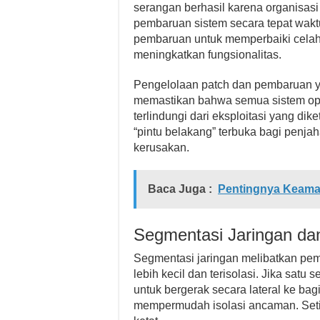
serangan berhasil karena organisa
pembaruan sistem secara tepat waktu
pembaruan untuk memperbaiki celah
meningkatkan fungsionalitas.
Pengelolaan patch dan pembaruan yan
memastikan bahwa semua sistem opera
terlindungi dari eksploitasi yang d
“pintu belakang” terbuka bagi penj
kerusakan.
Baca Juga :
Pentingnya Keaman
Segmentasi Jaringan dan
Segmentasi jaringan melibatkan pe
lebih kecil dan terisolasi. Jika sat
untuk bergerak secara lateral ke bag
mempermudah isolasi ancaman. Seti