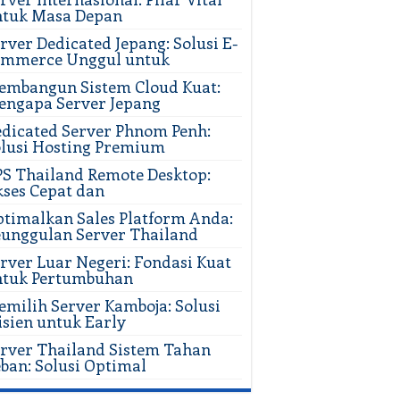
ntuk Masa Depan
rver Dedicated Jepang: Solusi E-
ommerce Unggul untuk
mbangun Sistem Cloud Kuat:
ngapa Server Jepang
dicated Server Phnom Penh:
lusi Hosting Premium
S Thailand Remote Desktop:
ses Cepat dan
timalkan Sales Platform Anda:
unggulan Server Thailand
rver Luar Negeri: Fondasi Kuat
ntuk Pertumbuhan
milih Server Kamboja: Solusi
isien untuk Early
rver Thailand Sistem Tahan
ban: Solusi Optimal