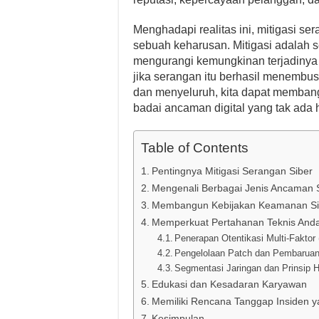
Menghadapi realitas ini, mitigasi se
sebuah keharusan. Mitigasi adalah s
mengurangi kemungkinan terjadiny
jika serangan itu berhasil menembu
dan menyeluruh, kita dapat memban
badai ancaman digital yang tak ada 
Table of Contents
Pentingnya Mitigasi Serangan Siber
Mengenali Berbagai Jenis Ancaman 
Membangun Kebijakan Keamanan Si
Memperkuat Pertahanan Teknis And
Penerapan Otentikasi Multi-Faktor
Pengelolaan Patch dan Pembaruan
Segmentasi Jaringan dan Prinsip 
Edukasi dan Kesadaran Karyawan
Memiliki Rencana Tanggap Insiden y
Kesimpulan