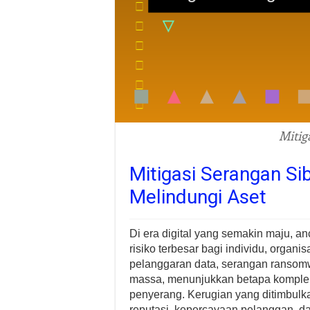
Mitig
Mitigasi Serangan Sib
Melindungi Aset
Di era digital yang semakin maju, a
risiko terbesar bagi individu, organi
pelanggaran data, serangan ransom
massa, menunjukkan betapa komple
penyerang. Kerugian yang ditimbulkan
reputasi, kepercayaan pelanggan, d