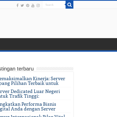
tingan terbaru
maksimalkan Kinerja: Server
pang Pilihan Terbaik untuk
rver Dedicated Luar Negeri
tuk Trafik Tinggi:
ngkatkan Performa Bisnis
gital Anda dengan Server
rver Internasional: Pilar Vital