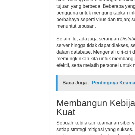
tujuan yang berbeda. Beberapa yan
pengguna untuk mengungkapkan info
berbahaya seperti virus dan trojan; s
menuntut tebusan.
Selain itu, ada juga serangan
Distrib
server hingga tidak dapat diakses, s
dalam database. Mengenali ciri-ciri 
memungkinkan kita untuk membangun 
efektif, serta melatih personel untu
Baca Juga :
Pentingnya Keamana
Membangun Kebija
Kuat
Sebuah kebijakan keamanan siber y
setiap strategi mitigasi yang sukses