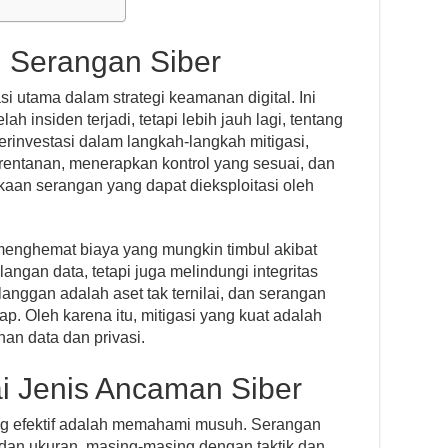
i Serangan Siber
si utama dalam strategi keamanan digital. Ini
 insiden terjadi, tetapi lebih jauh lagi, tentang
investasi dalam langkah-langkah mitigasi,
erentanan, menerapkan kontrol yang sesuai, dan
kaan serangan yang dapat dieksploitasi oleh
 menghemat biaya yang mungkin timbul akibat
langan data, tetapi juga melindungi integritas
anggan adalah aset tak ternilai, dan serangan
p. Oleh karena itu, mitigasi yang kuat adalah
n data dan privasi.
i Jenis Ancaman Siber
ng efektif adalah memahami musuh. Serangan
 dan ukuran, masing-masing dengan taktik dan