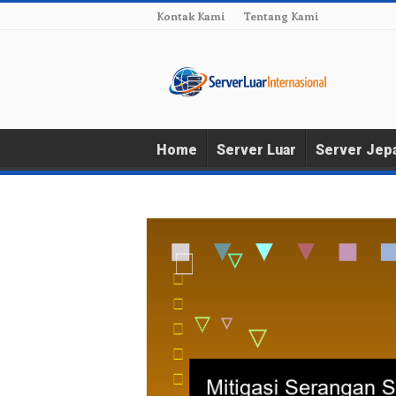
Kontak Kami
Tentang Kami
Home
Server Luar
Server Jep