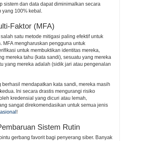
dap sistem dan data dapat diminimalkan secara
em yang 100% kebal.
lti-Faktor (MFA)
salah satu metode mitigasi paling efektif untuk
sah. MFA mengharuskan pengguna untuk
rifikasi untuk membuktikan identitas mereka,
ng mereka tahu (kata sandi), sesuatu yang mereka
atu yang mereka adalah (sidik jari atau pengenalan
 berhasil mendapatkan kata sandi, mereka masih
 kedua. Ini secara drastis mengurangi risiko
leh kredensial yang dicuri atau lemah,
ng sangat direkomendasikan untuk semua jenis
nasional
!
Pembaruan Sistem Rutin
intu gerbang favorit bagi penyerang siber. Banyak