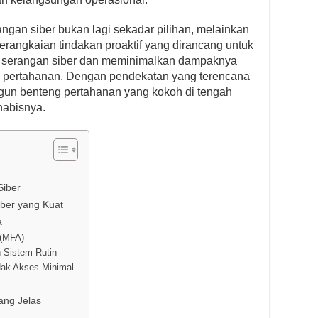
rangan siber bukan lagi sekadar pilihan, melainkan
erangkaian tindakan proaktif yang dirancang untuk
a serangan siber dan meminimalkan dampaknya
s pertahanan. Dengan pendekatan yang terencana
gun benteng pertahanan yang kokoh di tengah
habisnya.
Siber
ber yang Kuat
a
 (MFA)
 Sistem Rutin
Hak Akses Minimal
ang Jelas