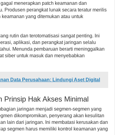
si gagal menerapkan patch keamanan dan
. Produsen perangkat lunak secara teratur merilis
 keamanan yang ditemukan atau untuk
g rutin dan terotomatisasi sangat penting. Ini
si, aplikasi, dan perangkat jaringan selalu
iketahui. Menunda pembaruan berarti meninggalkan
ahat siber untuk masuk dan menyebabkan
an Data Perusahaan: Lindungi Aset Digital
 Prinsip Hak Akses Minimal
mbagian jaringan menjadi segmen-segmen yang
u segmen dikompromikan, penyerang akan kesulitan
ian lain dari jaringan. Ini membatasi kerusakan dan
ap segmen harus memiliki kontrol keamanan yang