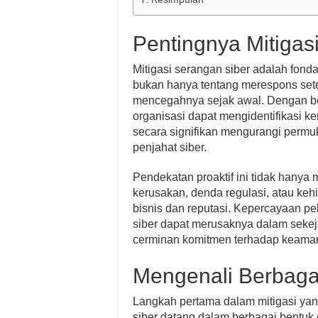
Pentingnya Mitigas
Mitigasi serangan siber adalah fonda
bukan hanya tentang merespons setelah
mencegahnya sejak awal. Dengan ber
organisasi dapat mengidentifikasi k
secara signifikan mengurangi permu
penjahat siber.
Pendekatan proaktif ini tidak hanya
kerusakan, denda regulasi, atau kehi
bisnis dan reputasi. Kepercayaan pel
siber dapat merusaknya dalam sekeja
cerminan komitmen terhadap keamana
Mengenali Berbaga
Langkah pertama dalam mitigasi ya
siber datang dalam berbagai bentuk