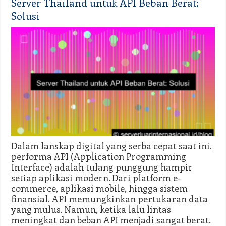
Server Thailand untuk API Beban Berat:
Solusi
Dalam lanskap digital yang serba cepat saat ini,
performa API (Application Programming
Interface) adalah tulang punggung hampir
setiap aplikasi modern. Dari platform e-
commerce, aplikasi mobile, hingga sistem
finansial, API memungkinkan pertukaran data
yang mulus. Namun, ketika lalu lintas
meningkat dan beban API menjadi sangat berat,