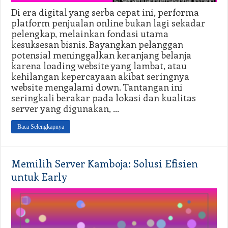
Di era digital yang serba cepat ini, performa
platform penjualan online bukan lagi sekadar
pelengkap, melainkan fondasi utama
kesuksesan bisnis. Bayangkan pelanggan
potensial meninggalkan keranjang belanja
karena loading website yang lambat, atau
kehilangan kepercayaan akibat seringnya
website mengalami down. Tantangan ini
seringkali berakar pada lokasi dan kualitas
server yang digunakan, …
Baca Selengkapnya
Memilih Server Kamboja: Solusi Efisien
untuk Early