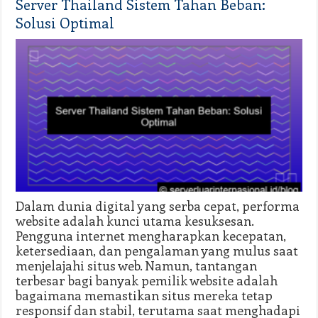
Server Thailand Sistem Tahan Beban:
Solusi Optimal
Dalam dunia digital yang serba cepat, performa
website adalah kunci utama kesuksesan.
Pengguna internet mengharapkan kecepatan,
ketersediaan, dan pengalaman yang mulus saat
menjelajahi situs web. Namun, tantangan
terbesar bagi banyak pemilik website adalah
bagaimana memastikan situs mereka tetap
responsif dan stabil, terutama saat menghadapi