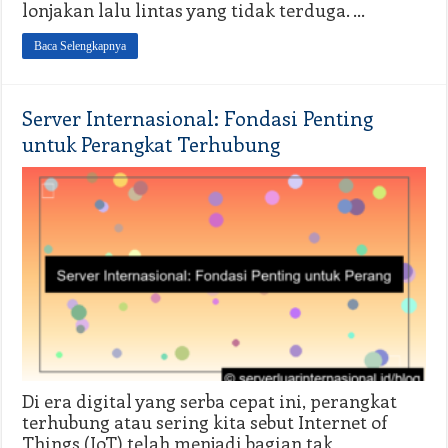
lonjakan lalu lintas yang tidak terduga. …
Baca Selengkapnya
Server Internasional: Fondasi Penting
untuk Perangkat Terhubung
Di era digital yang serba cepat ini, perangkat
terhubung atau sering kita sebut Internet of
Things (IoT) telah menjadi bagian tak