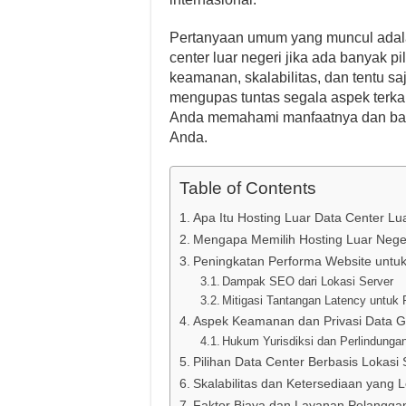
Pertanyaan umum yang muncul adal
center luar negeri jika ada banyak p
keamanan, skalabilitas, dan tentu sa
mengupas tuntas segala aspek terkait
Anda memahami manfaatnya dan baga
Anda.
Table of Contents
Apa Itu Hosting Luar Data Center Lu
Mengapa Memilih Hosting Luar Neg
Peningkatan Performa Website untuk 
Dampak SEO dari Lokasi Server
Mitigasi Tantangan Latency untuk
Aspek Keamanan dan Privasi Data G
Hukum Yurisdiksi dan Perlindunga
Pilihan Data Center Berbasis Lokasi 
Skalabilitas dan Ketersediaan yang L
Faktor Biaya dan Layanan Pelanggan 