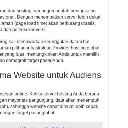
kan dari hosting luar negeri adalah peningkatan
nasional. Dengan menempatkan server lebih dekat
laman (page load time) akan berkurang drastis,
dan potensi konversi.
sering kali menawarkan keunggulan dalam hal
aman pilihan infrastruktur. Provider hosting global
nter yang luas, memungkinkan Anda untuk memilih
kan demografi target pasar Anda.
rma Website untuk Audiens
sesan online. Ketika server hosting Anda berada
ngan mayoritas pengunjung, data akan menempuh
dah), sehingga website dapat dimuat lebih cepat.
 dengan target pasar global.