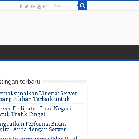
tingan terbaru
maksimalkan Kinerja: Server
pang Pilihan Terbaik untuk
rver Dedicated Luar Negeri
tuk Trafik Tinggi:
ngkatkan Performa Bisnis
gital Anda dengan Server
rver Internasional: Pilar Vital