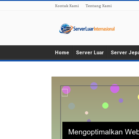
Kontak Kami
Tentang Kami
Home
Server Luar
Server Jep