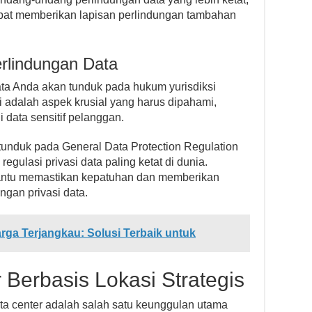
apat memberikan lapisan perlindungan tambahan
rlindungan Data
data Anda akan tunduk pada hukum yurisdiksi
i adalah aspek krusial yang harus dipahami,
 data sensitif pelanggan.
 tunduk pada General Data Protection Regulation
gulasi privasi data paling ketat di dunia.
tu memastikan kepatuhan dan memberikan
gan privasi data.
rga Terjangkau: Solusi Terbaik untuk
 Berbasis Lokasi Strategis
data center adalah salah satu keunggulan utama