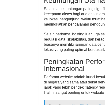
Keuntungan Utama
Salah satu keuntungan paling signifi
kecepatan akses bagi audiens inter
ke lokasi pengunjung, waktu muat ha
meningkatkan pengalaman pengguna 
Selain performa, hosting luar juga 
regulasi data, skalabilitas, dan kerag
biasanya memiliki jaringan data ce
lokasi yang paling optimal berdasar
Peningkatan Perfo
Internasional
Performa website adalah kunci kesuk
di negara yang sama atau dekat de
jarak yang lebih pendek (latency ren
Hal ini sangat penting untuk website