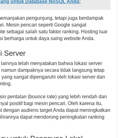
epang untuk Database NoSQL Anda:
memanjakan pengunjung, tetapi juga berdampak
ari. Mesin pencari seperti Google sangat
sebagai salah satu faktor ranking. Hosting luar
asi berharga untuk daya saing website Anda.
 Server
lainnya telah menyatakan bahwa lokasi server
, namun dampaknya secara tidak langsung tetap
 yang sangat dipengaruhi oleh lokasi server dan
nting.
sio pentalan (bounce rate) yang lebih rendah dan
yal positif bagi mesin pencari. Oleh karena itu,
kat dengan audiens target Anda dapat meningkatkan
lirannya dapat mendorong peningkatan ranking