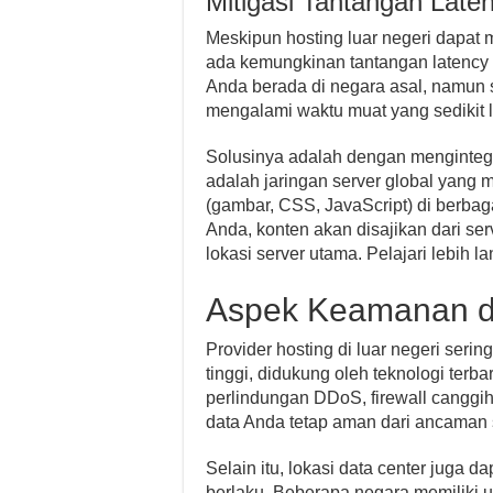
Mitigasi Tantangan Late
Meskipun hosting luar negeri dapat 
ada kemungkinan tantangan latency 
Anda berada di negara asal, namun s
mengalami waktu muat yang sedikit l
Solusinya adalah dengan menginteg
adalah jaringan server global yang 
(gambar, CSS, JavaScript) di berba
Anda, konten akan disajikan dari se
lokasi server utama. Pelajari lebih la
Aspek Keamanan da
Provider hosting di luar negeri ser
tinggi, didukung oleh teknologi terba
perlindungan DDoS, firewall cangg
data Anda tetap aman dari ancaman s
Selain itu, lokasi data center juga 
berlaku. Beberapa negara memiliki u