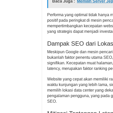
Baca Juga :
Memilih Server J
Performa yang optimal tidak hanya 
positif pada peringkat di mesin penc
mempertimbangkan kecepatan website 
yang strategis dapat menjadi invest
Dampak SEO dari Lokasi
Meskipun Google dan mesin pencari 
bukanlah faktor penentu utama SEO
signifikan. Kecepatan muat halaman,
latency, merupakan faktor ranking pe
Website yang cepat akan memiliki ra
waktu kunjungan yang lebih lama, sin
memilih lokasi data center yang de
pengalaman pengguna, yang pada gi
SEO.