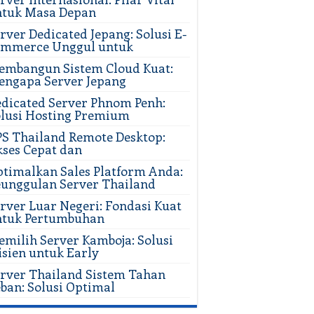
ntuk Masa Depan
rver Dedicated Jepang: Solusi E-
ommerce Unggul untuk
mbangun Sistem Cloud Kuat:
ngapa Server Jepang
dicated Server Phnom Penh:
lusi Hosting Premium
S Thailand Remote Desktop:
ses Cepat dan
timalkan Sales Platform Anda:
unggulan Server Thailand
rver Luar Negeri: Fondasi Kuat
ntuk Pertumbuhan
milih Server Kamboja: Solusi
isien untuk Early
rver Thailand Sistem Tahan
ban: Solusi Optimal