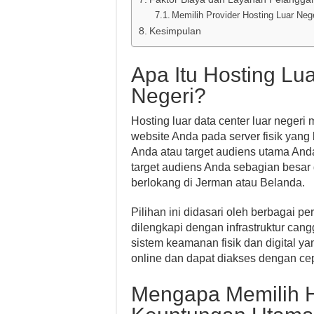
Memilih Provider Hosting Luar Neg
Kesimpulan
Apa Itu Hosting Lu
Negeri?
Hosting luar data center luar neger
website Anda pada server fisik yang 
Anda atau target audiens utama Anda.
target audiens Anda sebagian besar
berlokang di Jerman atau Belanda.
Pilihan ini didasari oleh berbagai pe
dilengkapi dengan infrastruktur cangg
sistem keamanan fisik dan digital y
online dan dapat diakses dengan cep
Mengapa Memilih H