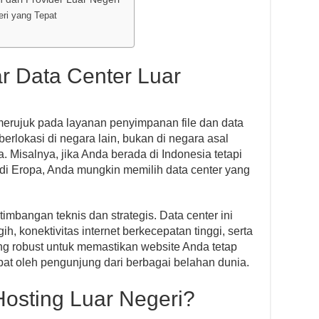
eri yang Tepat
ar Data Center Luar
i merujuk pada layanan penyimpanan file dan data
berlokasi di negara lain, bukan di negara asal
 Misalnya, jika Anda berada di Indonesia tetapi
 di Eropa, Anda mungkin memilih data center yang
rtimbangan teknis dan strategis. Data center ini
ih, konektivitas internet berkecepatan tinggi, serta
ang robust untuk memastikan website Anda tetap
at oleh pengunjung dari berbagai belahan dunia.
osting Luar Negeri?