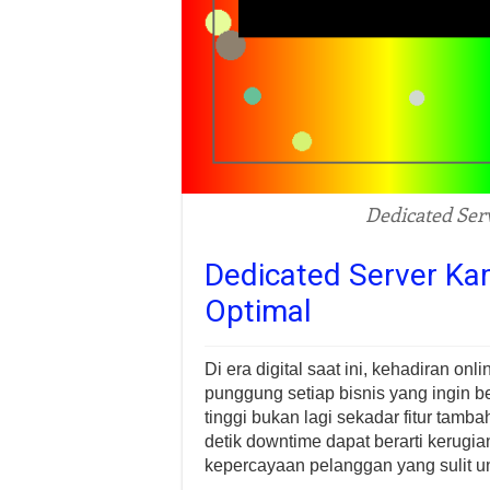
Dedicated Ser
Dedicated Server Kam
Optimal
Di era digital saat ini, kehadiran on
punggung setiap bisnis yang ingin 
tinggi bukan lagi sekadar fitur tam
detik downtime dapat berarti kerugia
kepercayaan pelanggan yang sulit u