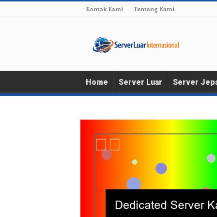
Kontak Kami
Tentang Kami
Home
Server Luar
Server Jep