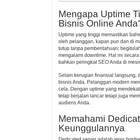
Mengapa Uptime Tin
Bisnis Online Anda
Uptime yang tinggi memastikan bahw
oleh pelanggan, kapan pun dan di m
tutup tanpa pemberitahuan; begitulah
mengalami downtime. Hal ini secara
bahkan peringkat SEO Anda di mesin
Selain kerugian finansial langsung, 
bisnis Anda. Pelanggan modern men
cela. Dengan uptime yang mendekat
tetap berjalan lancar tetapi juga m
audiens Anda.
Memahami Dedicat
Keunggulannya
Dedicated server adalah jenis hosti