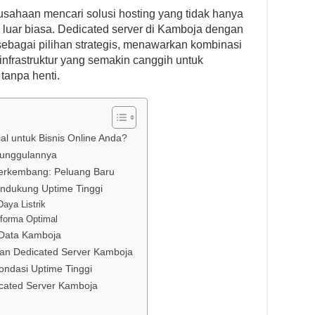
sahaan mencari solusi hosting yang tidak hanya
 luar biasa. Dedicated server di Kamboja dengan
sebagai pilihan strategis, menawarkan kombinasi
infrastruktur yang semakin canggih untuk
tanpa henti.
l untuk Bisnis Online Anda?
eunggulannya
erkembang: Peluang Baru
endukung Uptime Tinggi
aya Listrik
rforma Optimal
 Data Kamboja
gan Dedicated Server Kamboja
ondasi Uptime Tinggi
icated Server Kamboja