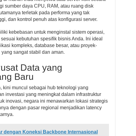
rbagi sumber daya CPU, RAM, atau ruang disk
tamanya terletak pada performa yang tak
gi, dan kontrol penuh atas konfigurasi server.
liki kebebasan untuk menginstal sistem operasi,
sesuai kebutuhan spesifik bisnis Anda. Ini ideal
likasi kompleks, database besar, atau proyek-
yang sangat stabil dan aman.
usat Data yang
ang Baru
, kini muncul sebagai hub teknologi yang
n investasi yang meningkat dalam infrastruktur
k inovasi, negara ini menawarkan lokasi strategis
nya dengan pasar regional menjadikan latency
tarnya.
ar dengan Koneksi Backbone Internasional