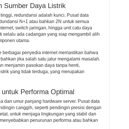
n Sumber Daya Listrik
inggi, redundansi adalah kunci. Pusat data
dundansi N+1 atau bahkan 2N untuk semua
nternet, switch jaringan, hingga unit catu daya
rti selalu ada cadangan yang siap mengambil alih
omponen utama.
e berbagai penyedia internet memastikan bahwa
r, bahkan jika salah satu jalur mengalami masalah.
gan menjamin pasokan daya tanpa henti,
strik yang tidak terduga, yang merupakan
 untuk Performa Optimal
rja dan umur panjang hardware server. Pusat data
ingin canggih, seperti pendingin presisi dengan
tat, untuk menjaga lingkungan yang stabil dan
at menyebabkan penurunan performa atau bahkan