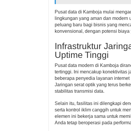
Pusat data di Kamboja mulai mengad
lingkungan yang aman dan modern u
peluang baru bagi bisnis yang mencari
konvensional, dengan potensi biaya 
Infrastruktur Jari
Uptime Tinggi
Pusat data modern di Kamboja dir
tertinggi. Ini mencakup konektivitas
beberapa penyedia layanan internet
Jaringan serat optik yang terus ber
stabilitas transmisi data.
Selain itu, fasilitas ini dilengkapi 
serta kontrol iklim canggih untuk me
elemen ini bekerja sama untuk memi
Anda tetap beroperasi pada perform