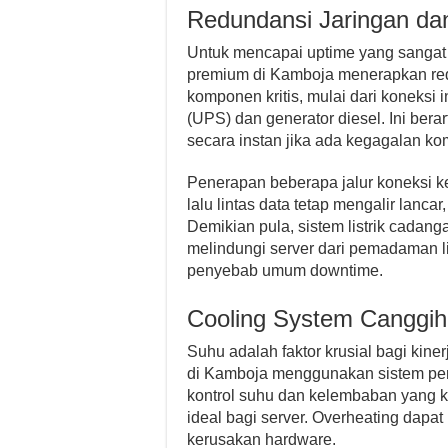
Redundansi Jaringan da
Untuk mencapai uptime yang sangat t
premium di Kamboja menerapkan re
komponen kritis, mulai dari koneksi i
(UPS) dan generator diesel. Ini bera
secara instan jika ada kegagalan k
Penerapan beberapa jalur koneksi k
lalu lintas data tetap mengalir lanca
Demikian pula, sistem listrik cadan
melindungi server dari pemadaman li
penyebab umum downtime.
Cooling System Canggih
Suhu adalah faktor krusial bagi kine
di Kamboja menggunakan sistem pend
kontrol suhu dan kelembaban yang ke
ideal bagi server. Overheating dap
kerusakan hardware.