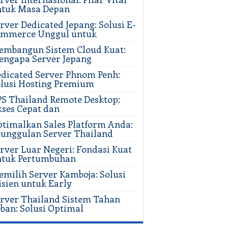
ntuk Masa Depan
rver Dedicated Jepang: Solusi E-
ommerce Unggul untuk
mbangun Sistem Cloud Kuat:
ngapa Server Jepang
dicated Server Phnom Penh:
lusi Hosting Premium
S Thailand Remote Desktop:
ses Cepat dan
timalkan Sales Platform Anda:
unggulan Server Thailand
rver Luar Negeri: Fondasi Kuat
ntuk Pertumbuhan
milih Server Kamboja: Solusi
isien untuk Early
rver Thailand Sistem Tahan
ban: Solusi Optimal