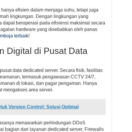
k hanya efisien dalam menjaga suhu, tetapi juga
ramah lingkungan. Dengan lingkungan yang
da dapat beroperasi pada efisiensi maksimal secara
egagalan hardware yang disebabkan oleh panas
amboja terbaik
!
 Digital di Pusat Data
sat data dedicated server. Secara fisik, fasilitas
an keamanan, termasuk pengawasan CCTV 24/7,
keamanan di lokasi, dan pagar pengaman. Hanya
t mengakses area server.
tuk Version Control: Solusi Optimal
n biasanya menawarkan perlindungan DDoS
ai bagian dari layanan dedicated server. Firewalls