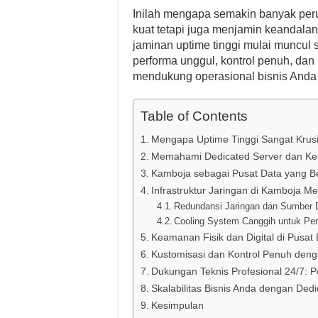
Inilah mengapa semakin banyak peru
kuat tetapi juga menjamin keandalan
jaminan uptime tinggi mulai muncul 
performa unggul, kontrol penuh, dan 
mendukung operasional bisnis Anda 
Table of Contents
Mengapa Uptime Tinggi Sangat Krusia
Memahami Dedicated Server dan K
Kamboja sebagai Pusat Data yang B
Infrastruktur Jaringan di Kamboja M
Redundansi Jaringan dan Sumber D
Cooling System Canggih untuk Pe
Keamanan Fisik dan Digital di Pusat
Kustomisasi dan Kontrol Penuh den
Dukungan Teknis Profesional 24/7: P
Skalabilitas Bisnis Anda dengan Ded
Kesimpulan