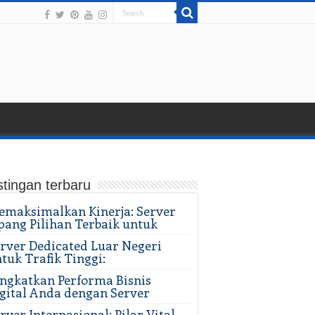
tingan terbaru
maksimalkan Kinerja: Server
pang Pilihan Terbaik untuk
rver Dedicated Luar Negeri
tuk Trafik Tinggi:
ngkatkan Performa Bisnis
gital Anda dengan Server
rver Internasional: Pilar Vital