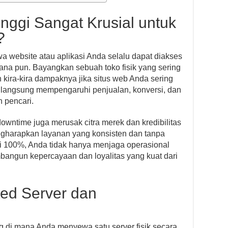
ggi Sangat Krusial untuk
?
a website atau aplikasi Anda selalu dapat diakses
ana pun. Bayangkan sebuah toko fisik yang sering
 kira-kira dampaknya jika situs web Anda sering
 langsung mempengaruhi penjualan, konversi, dan
 pencari.
downtime juga merusak citra merek dan kredibilitas
gharapkan layanan yang konsisten dan tanpa
i 100%, Anda tidak hanya menjaga operasional
embangun kepercayaan dan loyalitas yang kuat dari
ed Server dan
ng di mana Anda menyewa satu server fisik secara