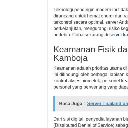
Teknologi pendingin modern ini tida
dirancang untuk hemat energi dan 
terkontrol secara optimal, server An
berkelanjutan, mengurangi risiko k
berlebih. Coba sekarang di
server k
Keamanan Fisik dan
Kamboja
Keamanan adalah prioritas utama di pu
ini dilindungi oleh berbagai lapis
kontrol akses biometrik, personel 
personel yang berwenang yang dapa
Baca Juga :
Server Thailand un
Dari sisi digital, penyedia layana
(Distributed Denial of Service) sebag