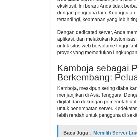
eksklusif. Ini berarti Anda tidak be
dengan pengguna lain. Keunggulan u
tertandingi, keamanan yang lebih ting
Dengan dedicated server, Anda memi
aplikasi, dan melakukan kustomisasi 
untuk situs web bervolume tinggi, ap
proyek yang memerlukan lingkungan 
Kamboja sebagai P
Berkembang: Pelu
Kamboja, meskipun sering diabaikan
menjanjikan di Asia Tenggara. Denga
digital dan dukungan pemerintah untu
untuk penempatan server. Kedekatan
lebih rendah untuk pengguna di seki
Baca Juga :
Memilih Server Lu