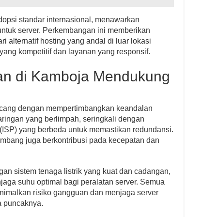
opsi standar internasional, menawarkan
ntuk server. Perkembangan ini memberikan
 alternatif hosting yang andal di luar lokasi
yang kompetitif dan layanan yang responsif.
ngan di Kamboja Mendukung
ancang dengan mempertimbangkan keandalan
 jaringan yang berlimpah, seringkali dengan
 (ISP) yang berbeda untuk memastikan redundansi.
kembang juga berkontribusi pada kecepatan dan
dengan sistem tenaga listrik yang kuat dan cadangan,
njaga suhu optimal bagi peralatan server. Semua
nimalkan risiko gangguan dan menjaga server
a puncaknya.