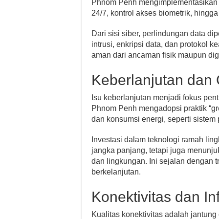
Phnom Penh mengimplementasikan la
24/7, kontrol akses biometrik, hingg
Dari sisi siber, perlindungan data dip
intrusi, enkripsi data, dan protokol
aman dari ancaman fisik maupun dig
Keberlanjutan dan
Isu keberlanjutan menjadi fokus pent
Phnom Penh mengadopsi praktik “gre
dan konsumsi energi, seperti sistem
Investasi dalam teknologi ramah lin
jangka panjang, tetapi juga menunj
dan lingkungan. Ini sejalan dengan t
berkelanjutan.
Konektivitas dan In
Kualitas konektivitas adalah jantung