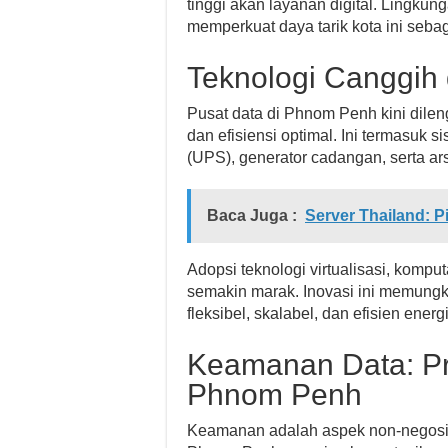
tinggi akan layanan digital. Lingkun
memperkuat daya tarik kota ini sebag
Teknologi Canggih 
Pusat data di Phnom Penh kini dilen
dan efisiensi optimal. Ini termasuk s
(UPS), generator cadangan, serta ars
Baca Juga :
Server Thailand: P
Adopsi teknologi virtualisasi, kompu
semakin marak. Inovasi ini memungk
fleksibel, skalabel, dan efisien ene
Keamanan Data: Pr
Phnom Penh
Keamanan adalah aspek non-negosiab