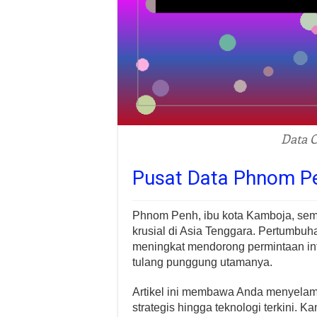
Data 
Pusat Data Phnom P
Phnom Penh, ibu kota Kamboja, sem
krusial di Asia Tenggara. Pertumbuh
meningkat mendorong permintaan infr
tulang punggung utamanya.
Artikel ini membawa Anda menyelami
strategis hingga teknologi terkini.