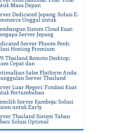
ntuk Masa Depan
rver Dedicated Jepang: Solusi E-
ommerce Unggul untuk
mbangun Sistem Cloud Kuat:
ngapa Server Jepang
dicated Server Phnom Penh:
lusi Hosting Premium
S Thailand Remote Desktop:
ses Cepat dan
timalkan Sales Platform Anda:
unggulan Server Thailand
rver Luar Negeri: Fondasi Kuat
ntuk Pertumbuhan
milih Server Kamboja: Solusi
isien untuk Early
rver Thailand Sistem Tahan
ban: Solusi Optimal