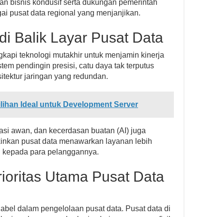
gan bisnis kondusif serta dukungan pemerintah
ai pusat data regional yang menjanjikan.
di Balik Layar Pusat Data
gkapi teknologi mutakhir untuk menjamin kinerja
istem pendingin presisi, catu daya tak terputus
itektur jaringan yang redundan.
ilihan Ideal untuk Development Server
tasi awan, dan kecerdasan buatan (AI) juga
inkan pusat data menawarkan layanan lebih
rgi kepada para pelanggannya.
ioritas Utama Pusat Data
el dalam pengelolaan pusat data. Pusat data di