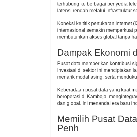
terhubung ke berbagai penyedia tel
latensi rendah melalui infrastruktur se
Koneksi ke titik pertukaran internet 
internasional semakin memperkuat pos
membutuhkan akses global tanpa ha
Dampak Ekonomi da
Pusat data memberikan kontribusi s
Investasi di sektor ini menciptakan 
menarik modal asing, serta menduk
Keberadaan pusat data yang kuat me
beroperasi di Kamboja, mengintegras
dan global. Ini menandai era baru in
Memilih Pusat Dat
Penh