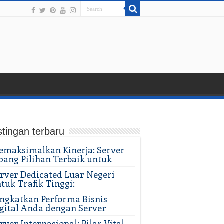
tingan terbaru
maksimalkan Kinerja: Server
pang Pilihan Terbaik untuk
rver Dedicated Luar Negeri
tuk Trafik Tinggi:
ngkatkan Performa Bisnis
gital Anda dengan Server
rver Internasional: Pilar Vital