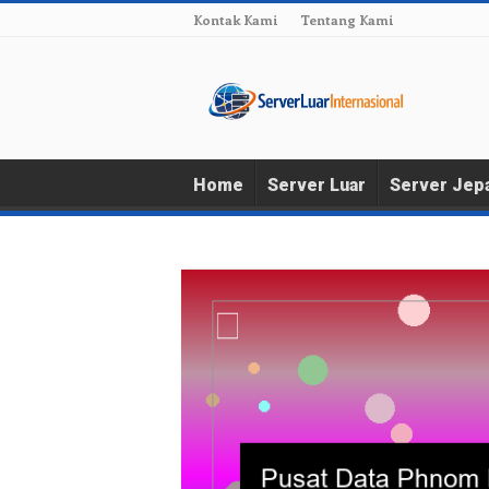
Kontak Kami
Tentang Kami
Home
Server Luar
Server Jep