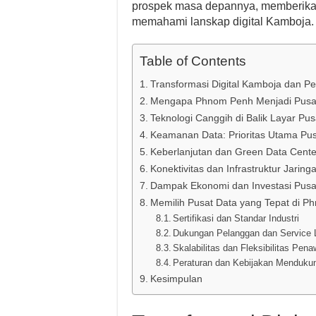
prospek masa depannya, memberikan
memahami lanskap digital Kamboja.
Table of Contents
Transformasi Digital Kamboja dan P
Mengapa Phnom Penh Menjadi Pusat G
Teknologi Canggih di Balik Layar Pus
Keamanan Data: Prioritas Utama Pu
Keberlanjutan dan Green Data Cente
Konektivitas dan Infrastruktur Jaring
Dampak Ekonomi dan Investasi Pusa
Memilih Pusat Data yang Tepat di 
Sertifikasi dan Standar Industri
Dukungan Pelanggan dan Service 
Skalabilitas dan Fleksibilitas Pen
Peraturan dan Kebijakan Mendukun
Kesimpulan