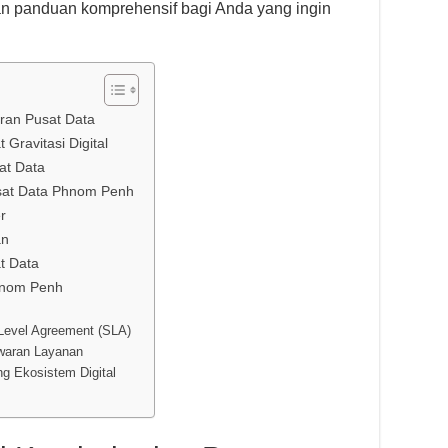
 panduan komprehensif bagi Anda yang ingin
eran Pusat Data
ravitasi Digital
at Data
sat Data Phnom Penh
r
an
t Data
Phnom Penh
Level Agreement (SLA)
awaran Layanan
g Ekosistem Digital