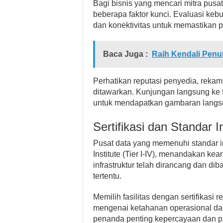
Bagi bisnis yang mencari mitra pus
beberapa faktor kunci. Evaluasi keb
dan konektivitas untuk memastikan pi
Baca Juga :
Raih Kendali Penu
Perhatikan reputasi penyedia, rekam
ditawarkan. Kunjungan langsung ke f
untuk mendapatkan gambaran langsun
Sertifikasi dan Standar I
Pusat data yang memenuhi standar indu
Institute (Tier I-IV), menandakan kea
infrastruktur telah dirancang dan d
tertentu.
Memilih fasilitas dengan sertifikasi
mengenai ketahanan operasional dan 
penanda penting kepercayaan dan pr