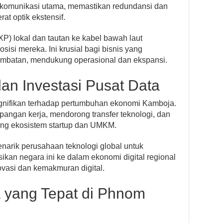
ekomunikasi utama, memastikan redundansi dan
rat optik ekstensif.
(IXP) lokal dan tautan ke kabel bawah laut
isi mereka. Ini krusial bagi bisnis yang
mbatan, mendukung operasional dan ekspansi.
n Investasi Pusat Data
ignifikan terhadap pertumbuhan ekonomi Kamboja.
lapangan kerja, mendorong transfer teknologi, dan
ung ekosistem startup dan UMKM.
narik perusahaan teknologi global untuk
ikan negara ini ke dalam ekonomi digital regional
ovasi dan kemakmuran digital.
a yang Tepat di Phnom