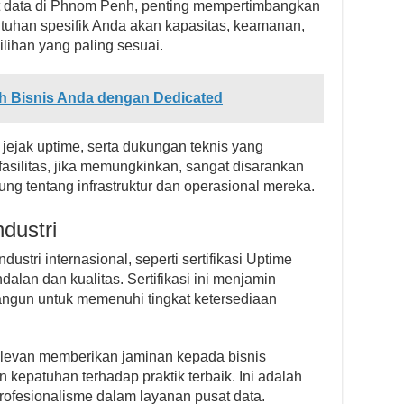
at data di Phnom Penh, penting mempertimbangkan
utuhan spesifik Anda akan kapasitas, keamanan,
lihan yang paling sesuai.
h Bisnis Anda dengan Dedicated
 jejak uptime, serta dukungan teknis yang
asilitas, jika memungkinkan, sangat disarankan
g tentang infrastruktur dan operasional mereka.
ndustri
stri internasional, seperti sertifikasi Uptime
ndalan dan kualitas. Sertifikasi ini menjamin
ibangun untuk memenuhi tingkat ketersediaan
 relevan memberikan jaminan kepada bisnis
kepatuhan terhadap praktik terbaik. Ini adalah
ofesionalisme dalam layanan pusat data.