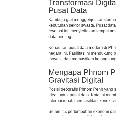
Transformasi Digit
Pusat Data
Kamboja giat menggenjot transformasi
kebutuhan sektor swasta. Pusat da
revolusi ini, menyediakan tempat a
data penting.
Kehadiran pusat data modern di Phn
negara ini. Fasilitas ini mendukung 
inovasi, dan memastikan kelangsunga
Mengapa Phnom Pe
Gravitasi Digital
Posisi geografis Phnom Penh yang s
ideal untuk pusat data. Kota ini memi
internasional, memfasilitasi konektiv
Selain itu, pertumbuhan ekonomi da