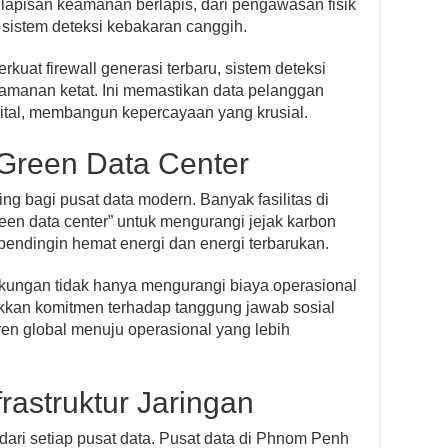
pisan keamanan berlapis, dari pengawasan fisik
a sistem deteksi kebakaran canggih.
erkuat firewall generasi terbaru, sistem deteksi
 keamanan ketat. Ini memastikan data pelanggan
ital, membangun kepercayaan yang krusial.
 Green Data Center
ing bagi pusat data modern. Banyak fasilitas di
en data center” untuk mengurangi jejak karbon
 pendingin hemat energi dan energi terbarukan.
gkungan tidak hanya mengurangi biaya operasional
ukkan komitmen terhadap tanggung jawab sosial
ren global menuju operasional yang lebih
frastruktur Jaringan
 dari setiap pusat data. Pusat data di Phnom Penh