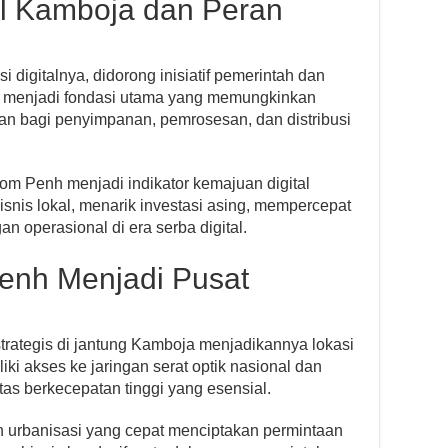
al Kamboja dan Peran
 digitalnya, didorong inisiatif pemerintah dan
ta menjadi fondasi utama yang memungkinkan
man bagi penyimpanan, pemrosesan, dan distribusi
om Penh menjadi indikator kemajuan digital
bisnis lokal, menarik investasi asing, mempercepat
n operasional di era serba digital.
nh Menjadi Pusat
trategis di jantung Kamboja menjadikannya lokasi
liki akses ke jaringan serat optik nasional dan
itas berkecepatan tinggi yang esensial.
n urbanisasi yang cepat menciptakan permintaan