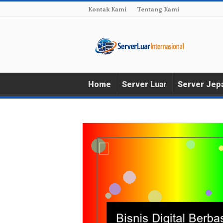
Kontak Kami
Tentang Kami
Home
Server Luar
Server Jep