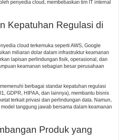
 oleh penyedia cloud, membebaskan tim IT internal
 Kepatuhan Regulasi di
nyedia cloud terkemuka seperti AWS, Google
ikan miliaran dolar dalam infrastruktur keamanan
an lapisan perlindungan fisik, operasional, dan
kemampuan keamanan sebagian besar perusahaan
li memenuhi berbagai standar kepatuhan regulasi
001, GDPR, HIPAA, dan lainnya), membantu bisnis
at terkait privasi dan perlindungan data. Namun,
mi model tanggung jawab bersama dalam keamanan
embangan Produk yang