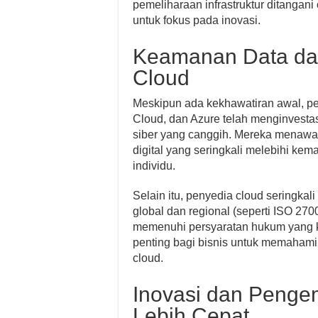
pemeliharaan infrastruktur ditangani
untuk fokus pada inovasi.
Keamanan Data dan
Cloud
Meskipun ada kekhawatiran awal, pe
Cloud, dan Azure telah menginvestas
siber yang canggih. Mereka menawark
digital yang seringkali melebihi 
individu.
Selain itu, penyedia cloud seringka
global dan regional (seperti ISO 27
memenuhi persyaratan hukum yang ket
penting bagi bisnis untuk memaha
cloud.
Inovasi dan Peng
Lebih Cepat