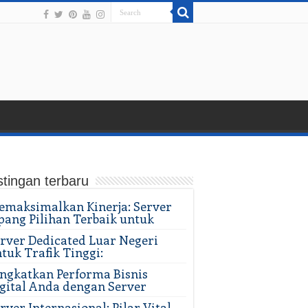
tingan terbaru
maksimalkan Kinerja: Server
pang Pilihan Terbaik untuk
rver Dedicated Luar Negeri
tuk Trafik Tinggi:
ngkatkan Performa Bisnis
gital Anda dengan Server
rver Internasional: Pilar Vital