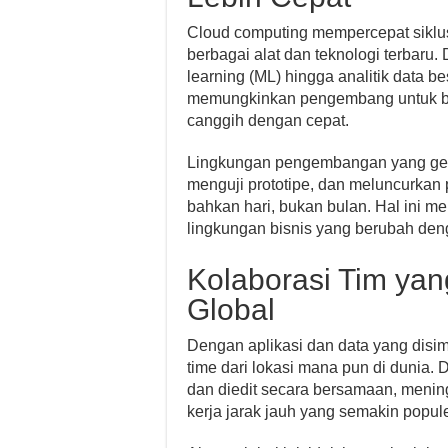
Cloud computing mempercepat siklu
berbagai alat dan teknologi terbaru
learning (ML) hingga analitik data be
memungkinkan pengembang untuk ber
canggih dengan cepat.
Lingkungan pengembangan yang gesi
menguji prototipe, dan meluncurkan
bahkan hari, bukan bulan. Hal ini m
lingkungan bisnis yang berubah den
Kolaborasi Tim yan
Global
Dengan aplikasi dan data yang disimp
time dari lokasi mana pun di dunia.
dan diedit secara bersamaan, mening
kerja jarak jauh yang semakin popul