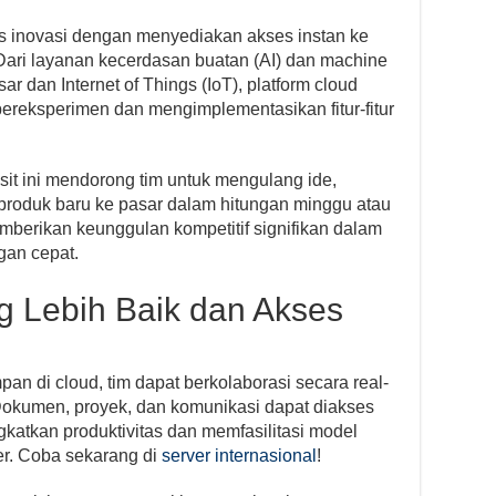
s inovasi dengan menyediakan akses instan ke
. Dari layanan kecerdasan buatan (AI) dan machine
sar dan Internet of Things (IoT), platform cloud
eksperimen dan mengimplementasikan fitur-fitur
t ini mendorong tim untuk mengulang ide,
 produk baru ke pasar dalam hitungan minggu atau
emberikan keunggulan kompetitif signifikan dalam
gan cepat.
g Lebih Baik dan Akses
an di cloud, tim dapat berkolaborasi secara real-
 Dokumen, proyek, dan komunikasi dapat diakses
katkan produktivitas dan memfasilitasi model
er. Coba sekarang di
server internasional
!