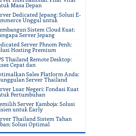
ntuk Masa Depan
rver Dedicated Jepang: Solusi E-
ommerce Unggul untuk
mbangun Sistem Cloud Kuat:
ngapa Server Jepang
dicated Server Phnom Penh:
lusi Hosting Premium
S Thailand Remote Desktop:
ses Cepat dan
timalkan Sales Platform Anda:
unggulan Server Thailand
rver Luar Negeri: Fondasi Kuat
ntuk Pertumbuhan
milih Server Kamboja: Solusi
isien untuk Early
rver Thailand Sistem Tahan
ban: Solusi Optimal