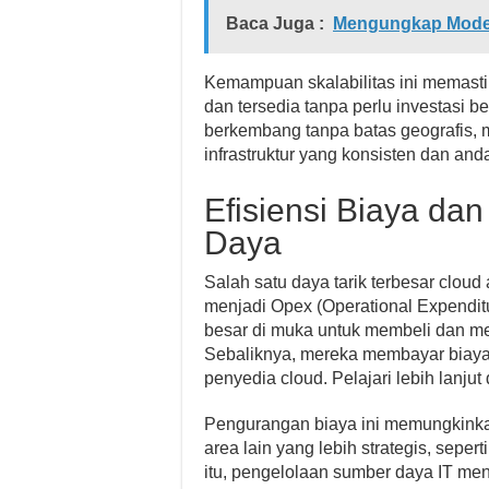
Baca Juga :
Mengungkap Model 
Kemampuan skalabilitas ini memastik
dan tersedia tanpa perlu investasi 
berkembang tanpa batas geografis, 
infrastruktur yang konsisten dan anda
Efisiensi Biaya da
Daya
Salah satu daya tarik terbesar clou
menjadi Opex (Operational Expenditu
besar di muka untuk membeli dan mem
Sebaliknya, mereka membayar biaya
penyedia cloud. Pelajari lebih lanjut
Pengurangan biaya ini memungkink
area lain yang lebih strategis, sep
itu, pengelolaan sumber daya IT men