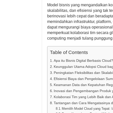
Model bisnis yang mengandalkan kom
skalabilitas, dan efisiensi yang tak
berinovasi lebih cepat dan beradap
memindahkan infrastruktur, platform,
dapat mengurangi biaya operasional
memperkuat kolaborasi tim secara gl
computing menjadi tulang punggung k
Table of Contents
Apa itu Bisnis Digital Berbasis Cloud
Keunggulan Utama Adopsi Cloud bagi
Peningkatan Fleksibilitas dan Skalabi
Efisiensi Biaya dan Pengelolaan Su
Keamanan Data dan Kepatuhan Regul
Inovasi dan Pengembangan Produk 
Kolaborasi Tim yang Lebih Baik dan 
Tantangan dan Cara Mengatasinya d
Memilih Model Cloud yang Tepat: 