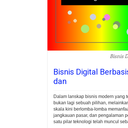
Bisnis D
Bisnis Digital Berbas
dan
Dalam lanskap bisnis modern yang te
bukan lagi sebuah pilihan, melaink
skala kini berlomba-lomba memanfaat
jangkauan pasar, dan pengalaman pe
satu pilar teknologi telah muncul seb