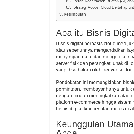
Peran Kecerdasan Buatan (AI) dan 
Strategi Adopsi Cloud Bertahap u
Kesimpulan
Apa itu Bisnis Digi
Bisnis digital berbasis cloud meruju
atau sepenuhnya mengandalkan laya
menyimpan data, dan mengelola infrast
server fisik dan perangkat lunak d
yang disediakan oleh penyedia cloud 
Pendekatan ini memungkinkan bisnis
permintaan, membayar hanya untuk 
dengan mudah meningkatkan atau me
platform e-commerce hingga siste
bisnis digital kini berjalan mulus di a
Keunggulan Utama 
Anda