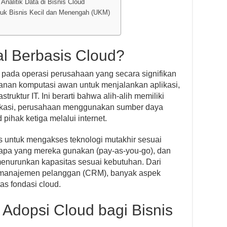
Analitik Data di Bisnis Cloud
ntuk Bisnis Kecil dan Menengah (UKM)
tal Berbasis Cloud?
k pada operasi perusahaan yang secara signifikan
nan komputasi awan untuk menjalankan aplikasi,
ruktur IT. Ini berarti bahwa alih-alih memiliki
i lokasi, perusahaan menggunakan sumber daya
pihak ketiga melalui internet.
 untuk mengakses teknologi mutakhir sesuai
apa yang mereka gunakan (pay-as-you-go), dan
nurunkan kapasitas sesuai kebutuhan. Dari
m manajemen pelanggan (CRM), banyak aspek
tas fondasi cloud.
Adopsi Cloud bagi Bisnis