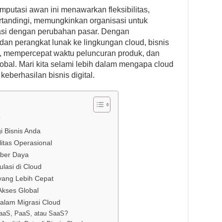
putasi awan ini menawarkan fleksibilitas,
 tertandingi, memungkinkan organisasi untuk
tasi dengan perubahan pasar. Dengan
 dan perangkat lunak ke lingkungan cloud, bisnis
, mempercepat waktu peluncuran produk, dan
obal. Mari kita selami lebih dalam mengapa cloud
eberhasilan bisnis digital.
?
 Bisnis Anda
litas Operasional
mber Daya
asi di Cloud
yang Lebih Cepat
Akses Global
alam Migrasi Cloud
IaaS, PaaS, atau SaaS?