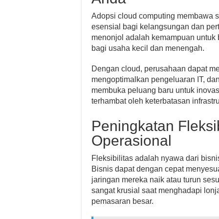
Adopsi cloud computing membawa s
esensial bagi kelangsungan dan pert
menonjol adalah kemampuan untuk b
bagi usaha kecil dan menengah.
Dengan cloud, perusahaan dapat merai
mengoptimalkan pengeluaran IT, dan
membuka peluang baru untuk inovas
terhambat oleh keterbatasan infrastru
Peningkatan Fleksib
Operasional
Fleksibilitas adalah nyawa dari bisni
Bisnis dapat dengan cepat menyesu
jaringan mereka naik atau turun sesu
sangat krusial saat menghadapi lon
pemasaran besar.