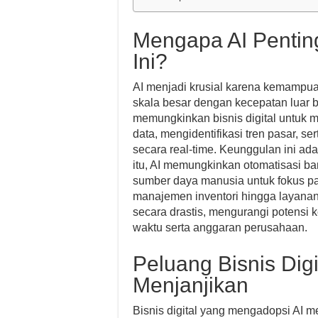
Mengapa AI Penting
Ini?
AI menjadi krusial karena kemampu
skala besar dengan kecepatan luar b
memungkinkan bisnis digital untuk 
data, mengidentifikasi tren pasar, 
secara real-time. Keunggulan ini ad
itu, AI memungkinkan otomatisasi ba
sumber daya manusia untuk fokus pad
manajemen inventori hingga layanan
secara drastis, mengurangi potens
waktu serta anggaran perusahaan.
Peluang Bisnis Digi
Menjanjikan
Bisnis digital yang mengadopsi AI me