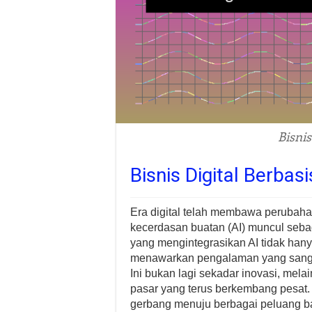
Bisnis
Bisnis Digital Berbas
Era digital telah membawa perubahan
kecerdasan buatan (AI) muncul sebaga
yang mengintegrasikan AI tidak hanya
menawarkan pengalaman yang sangat
Ini bukan lagi sekadar inovasi, mela
pasar yang terus berkembang pesat. 
gerbang menuju berbagai peluang bar