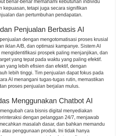
but benar-benar memahami kebutuhan individu
 kepuasan, tetapi juga secara signifikan
enjualan dan pertumbuhan pendapatan.
dan Penjualan Berbasis AI
penjualan dengan mengotomatisasi proses krusial
an iklan A/B, dan optimasi kampanye. Sistem AI
 mengidentifikasi prospek paling menjanjikan, dan
et yang tepat pada waktu yang paling efektif.
 yang lebih efisien dan efektif, dengan
auh lebih tinggi. Tim penjualan dapat fokus pada
ntara AI menangani tugas-tugas rutin, memastikan
dan proses penjualan berjalan mulus.
das Menggunakan Chatbot AI
 mengubah cara bisnis digital menyediakan
erinteraksi dengan pelanggan 24/7, menjawab
emecahkan masalah dasar, dan bahkan memandu
 atau penggunaan produk. Ini tidak hanya