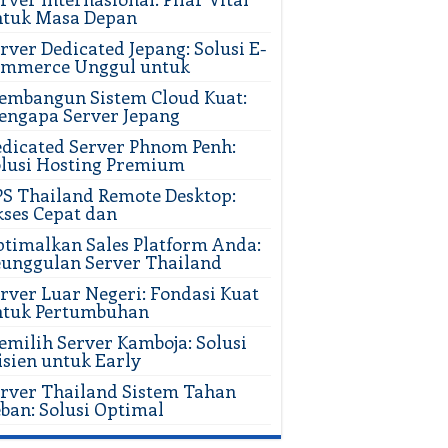
ntuk Masa Depan
rver Dedicated Jepang: Solusi E-
ommerce Unggul untuk
mbangun Sistem Cloud Kuat:
ngapa Server Jepang
dicated Server Phnom Penh:
lusi Hosting Premium
S Thailand Remote Desktop:
ses Cepat dan
timalkan Sales Platform Anda:
unggulan Server Thailand
rver Luar Negeri: Fondasi Kuat
ntuk Pertumbuhan
milih Server Kamboja: Solusi
isien untuk Early
rver Thailand Sistem Tahan
ban: Solusi Optimal