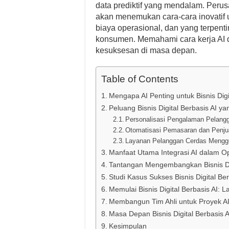
data prediktif yang mendalam. Per
akan menemukan cara-cara inovatif 
biaya operasional, dan yang terpenti
konsumen. Memahami cara kerja AI 
kesuksesan di masa depan.
Table of Contents
Mengapa AI Penting untuk Bisnis Digit
Peluang Bisnis Digital Berbasis AI y
Personalisasi Pengalaman Pelang
Otomatisasi Pemasaran dan Penjua
Layanan Pelanggan Cerdas Mengg
Manfaat Utama Integrasi AI dalam Op
Tantangan Mengembangkan Bisnis Dig
Studi Kasus Sukses Bisnis Digital Ber
Memulai Bisnis Digital Berbasis AI: 
Membangun Tim Ahli untuk Proyek A
Masa Depan Bisnis Digital Berbasis A
Kesimpulan