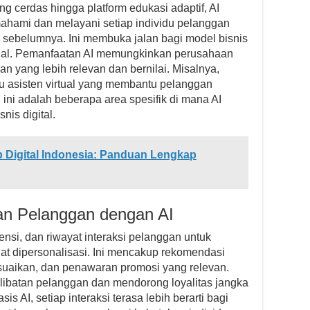
g cerdas hingga platform edukasi adaptif, AI
ami dan melayani setiap individu pelanggan
sebelumnya. Ini membuka jalan bagi model bisnis
onal. Pemanfaatan AI memungkinkan perusahaan
n yang lebih relevan dan bernilai. Misalnya,
u asisten virtual yang membantu pelanggan
ini adalah beberapa area spesifik di mana AI
is digital.
 Digital Indonesia: Panduan Lengkap
an Pelanggan dengan AI
rensi, dan riwayat interaksi pelanggan untuk
t dipersonalisasi. Ini mencakup rekomendasi
esuaikan, dan penawaran promosi yang relevan.
rlibatan pelanggan dan mendorong loyalitas jangka
s AI, setiap interaksi terasa lebih berarti bagi