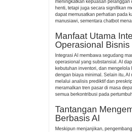
meningkatkan kepuasan pelanggan d
henti, tetapi juga secara signifika
dapat memusatkan perhatian pada 
manusiawi, sementara chatbot mena
Manfaat Utama Inte
Operasional Bisnis
Integrasi AI membawa segudang manf
operasional yang substansial. AI da
kebutuhan inventori, dan mengelola l
dengan biaya minimal. Selain itu, 
melalui analisis prediktif dan preskrip
meramalkan tren pasar di masa depan
semua berkontribusi pada pertumbuh
Tantangan Mengemb
Berbasis AI
Meskipun menjanjikan, pengembangan b