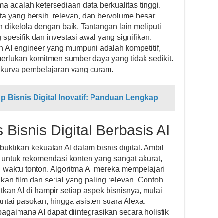
a adalah ketersediaan data berkualitas tinggi.
a yang bersih, relevan, dan bervolume besar,
n dikelola dengan baik. Tantangan lain meliputi
spesifik dan investasi awal yang signifikan.
n AI engineer yang mumpuni adalah kompetitif,
erlukan komitmen sumber daya yang tidak sedikit.
kurva pembelajaran yang curam.
 Bisnis Digital Inovatif: Panduan Lengkap
Bisnis Digital Berbasis AI
uktikan kekuatan AI dalam bisnis digital. Ambil
 untuk rekomendasi konten yang sangat akurat,
 waktu tonton. Algoritma AI mereka mempelajari
n film dan serial yang paling relevan. Contoh
an AI di hampir setiap aspek bisnisnya, mulai
rantai pasokan, hingga asisten suara Alexa.
gaimana AI dapat diintegrasikan secara holistik