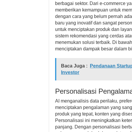
berbagai sektor. Dari e-commerce yan
memberikan kemampuan untuk memah
dengan cara yang belum pernah ada 
baru yang inovatif dan sangat pers
untuk menciptakan produk dan layana
sistem rekomendasi yang cerdas ata
menemukan solusi terbaik. Di bawah 
menciptakan dampak besar dalam bisn
Baca Juga :
Pendanaan Startup
Investor
Personalisasi Pengalam
AI menganalisis data perilaku, prefe
menciptakan pengalaman yang sanga
produk yang tepat, konten yang dis
Personalisasi ini meningkatkan kete
panjang. Dengan personalisasi berbasi