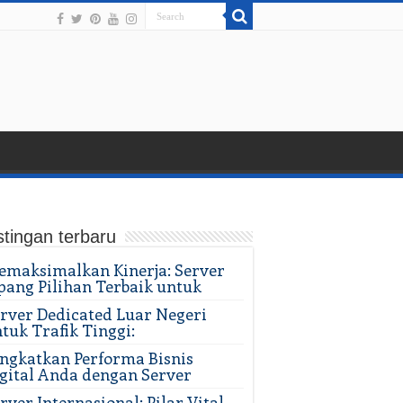
tingan terbaru
maksimalkan Kinerja: Server
pang Pilihan Terbaik untuk
rver Dedicated Luar Negeri
tuk Trafik Tinggi:
ngkatkan Performa Bisnis
gital Anda dengan Server
rver Internasional: Pilar Vital