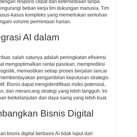
engan respons cepat dan ketersediaan tanpa
n mengurangi beban kerja tim dukungan manusia. Tim
kasus-kasus kompleks yang memerlukan sentuhan
ngani volume permintaan harian.
grasi AI dalam
aat, salah satunya adalah peningkatan efisiensi
pat mengoptimalkan rantai pasokan, memprediksi
ogistik, memastikan setiap proses berjalan lancar
AI memberdayakan pengambilan keputusan strategis
tif. Bisnis dapat mengidentifikasi risiko potensial,
, dan merancang strategi yang lebih tangguh. Ini
an berkelanjutan dan daya saing yang lebih kuat.
angkan Bisnis Digital
isnis digital berbasis AI tidak luput dari