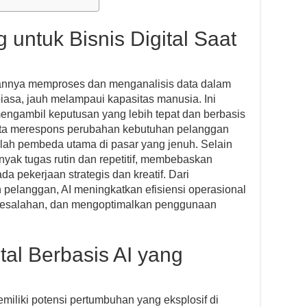
 untuk Bisnis Digital Saat
annya memproses dan menganalisis data dalam
iasa, jauh melampaui kapasitas manusia. Ini
mengambil keputusan yang lebih tepat dan berbasis
serta merespons perubahan kebutuhan pelanggan
alah pembeda utama di pasar yang jenuh. Selain
nyak tugas rutin dan repetitif, membebaskan
a pekerjaan strategis dan kreatif. Dari
 pelanggan, AI meningkatkan efisiensi operasional
i kesalahan, dan mengoptimalkan penggunaan
tal Berbasis AI yang
miliki potensi pertumbuhan yang eksplosif di