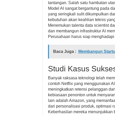
tantangan. Salah satu hambatan utam
Model AI sangat bergantung pada dat
yang seringkali sulit dikumpulkan da
kebutuhan akan keahlian teknis yang 
Menemukan talenta data scientist da
dan membangun infrastruktur AI mem
Perusahaan harus siap menghadapi 
Baca Juga :
Membangun Startup
Studi Kasus Sukses 
Banyak raksasa teknologi telah memb
contoh Netflix yang menggunakan AI
meningkatkan retensi pelanggan dan
kebiasaan penonton untuk menyaranka
lain adalah Amazon, yang memanfaatk
dari personalisasi produk, optimasi 
Keberhasilan mereka menunjukkan ba