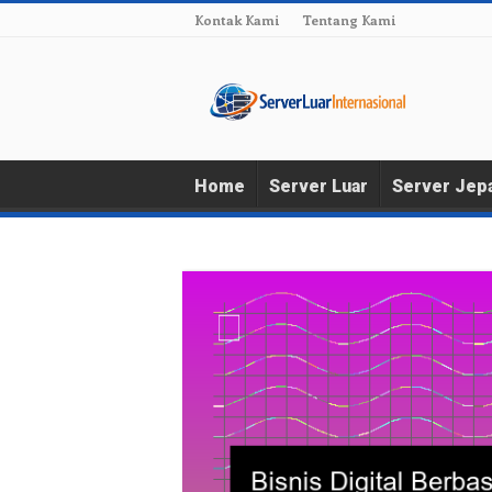
Kontak Kami
Tentang Kami
Home
Server Luar
Server Jep