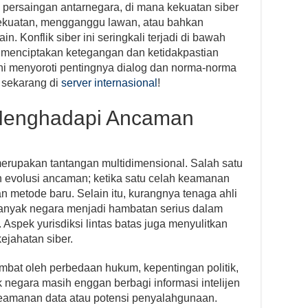
 persaingan antarnegara, di mana kekuatan siber
ekuatan, mengganggu lawan, atau bahkan
n. Konflik siber ini seringkali terjadi di bawah
 menciptakan ketegangan dan ketidakpastian
ini menyoroti pentingnya dialog dan norma-norma
a sekarang di
server internasional
!
Menghadapi Ancaman
rupakan tantangan multidimensional. Salah satu
n evolusi ancaman; ketika satu celah keamanan
 metode baru. Selain itu, kurangnya tenaga ahli
anyak negara menjadi hambatan serius dalam
Aspek yurisdiksi lintas batas juga menyulitkan
jahatan siber.
mbat oleh perbedaan hukum, kepentingan politik,
negara masih enggan berbagi informasi intelijen
keamanan data atau potensi penyalahgunaan.