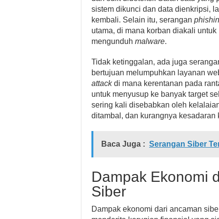
sistem dikunci dan data dienkripsi, 
kembali. Selain itu, serangan
phishi
utama, di mana korban diakali untuk
mengunduh
malware
.
Tidak ketinggalan, ada juga seranga
bertujuan melumpuhkan layanan web 
attack
di mana kerentanan pada ranta
untuk menyusup ke banyak target se
sering kali disebabkan oleh kelalai
ditambal, dan kurangnya kesadaran
Baca Juga :
Serangan Siber Te
Dampak Ekonomi da
Siber
Dampak ekonomi dari ancaman siber