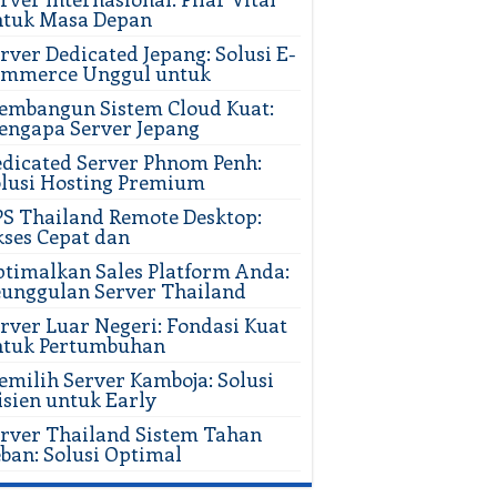
ntuk Masa Depan
rver Dedicated Jepang: Solusi E-
ommerce Unggul untuk
mbangun Sistem Cloud Kuat:
ngapa Server Jepang
dicated Server Phnom Penh:
lusi Hosting Premium
S Thailand Remote Desktop:
ses Cepat dan
timalkan Sales Platform Anda:
unggulan Server Thailand
rver Luar Negeri: Fondasi Kuat
ntuk Pertumbuhan
milih Server Kamboja: Solusi
isien untuk Early
rver Thailand Sistem Tahan
ban: Solusi Optimal