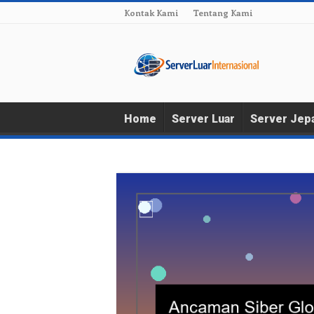
Kontak Kami
Tentang Kami
Home
Server Luar
Server Jep