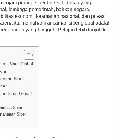
 menjadi perang siber berskala besar yang
nal, lembaga pemerintah, bahkan negara.
litas ekonomi, keamanan nasional, dan privasi
 karena itu, memahami ancaman siber global adalah
tahanan yang tangguh. Pelajari lebih lanjut di
man Siber Global
ini
rangan Siber
iber
an Siber Global
amanan Siber
rtahanan Siber