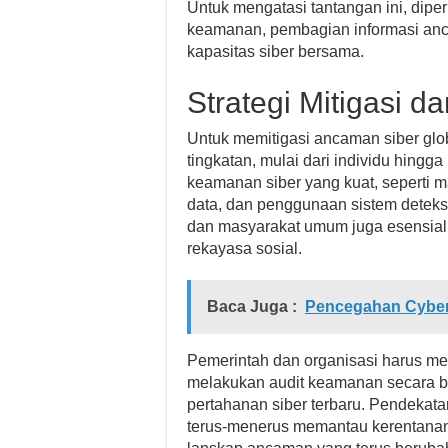
Untuk mengatasi tantangan ini, diper
keamanan, pembagian informasi anc
kapasitas siber bersama.
Strategi Mitigasi d
Untuk memitigasi ancaman siber globa
tingkatan, mulai dari individu hing
keamanan siber yang kuat, seperti m
data, dan penggunaan sistem deteksi
dan masyarakat umum juga esensial 
rekayasa sosial.
Baca Juga :
Pencegahan Cyber 
Pemerintah dan organisasi harus mem
melakukan audit keamanan secara be
pertahanan siber terbaru. Pendekatan
terus-menerus memantau kerentanan