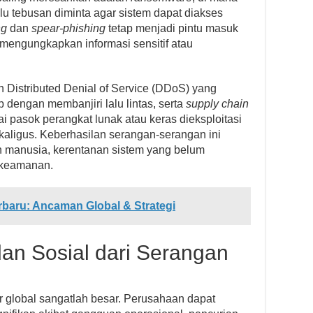
lalu tebusan diminta agar sistem dapat diakses
ng
dan
spear-phishing
tetap menjadi pintu masuk
 mengungkapkan informasi sensitif atau
n Distributed Denial of Service (DDoS) yang
dengan membanjiri lalu lintas, serta
supply chain
i pasok perangkat lunak atau keras dieksploitasi
kaligus. Keberhasilan serangan-serangan ini
an manusia, kerentanan sistem yang belum
 keamanan.
rbaru: Ancaman Global & Strategi
n Sosial dari Serangan
 global sangatlah besar. Perusahaan dapat