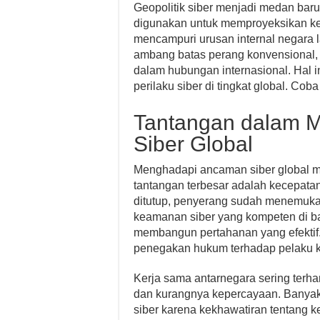
Geopolitik siber menjadi medan baru
digunakan untuk memproyeksikan k
mencampuri urusan internal negara lai
ambang batas perang konvensional,
dalam hubungan internasional. Hal 
perilaku siber di tingkat global. Cob
Tantangan dalam 
Siber Global
Menghadapi ancaman siber global me
tantangan terbesar adalah kecepata
ditutup, penyerang sudah menemukan
keamanan siber yang kompeten di b
membangun pertahanan yang efektif. 
penegakan hukum terhadap pelaku ke
Kerja sama antarnegara sering terha
dan kurangnya kepercayaan. Banyak 
siber karena kekhawatiran tentang 