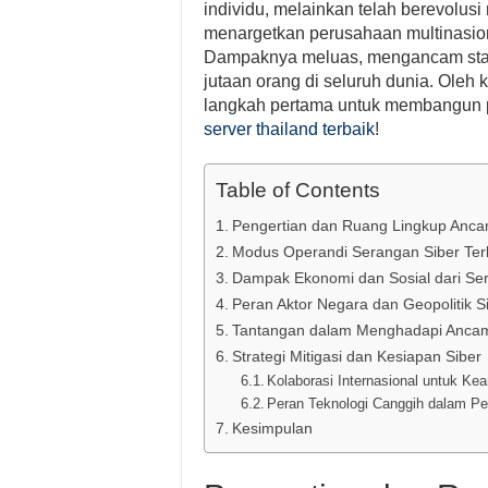
individu, melainkan telah berevolusi
menargetkan perusahaan multinasio
Dampaknya meluas, mengancam stabi
jutaan orang di seluruh dunia. Oleh
langkah pertama untuk membangun per
server thailand terbaik
!
Table of Contents
Pengertian dan Ruang Lingkup Anca
Modus Operandi Serangan Siber Terk
Dampak Ekonomi dan Sosial dari Se
Peran Aktor Negara dan Geopolitik S
Tantangan dalam Menghadapi Ancam
Strategi Mitigasi dan Kesiapan Siber
Kolaborasi Internasional untuk Ke
Peran Teknologi Canggih dalam Pe
Kesimpulan