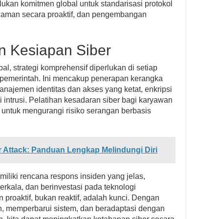
lukan komitmen global untuk standarisasi protokol
aman secara proaktif, dan pengembangan
an Kesiapan Siber
l, strategi komprehensif diperlukan di setiap
ga pemerintah. Ini mencakup penerapan kerangka
anajemen identitas dan akses yang ketat, enkripsi
 intrusi. Pelatihan kesadaran siber bagi karyawan
untuk mengurangi risiko serangan berbasis
Attack: Panduan Lengkap Melindungi Diri
iliki rencana respons insiden yang jelas,
rkala, dan berinvestasi pada teknologi
 proaktif, bukan reaktif, adalah kunci. Dengan
, memperbarui sistem, dan beradaptasi dengan