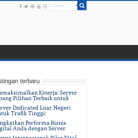
tingan terbaru
maksimalkan Kinerja: Server
pang Pilihan Terbaik untuk
rver Dedicated Luar Negeri
tuk Trafik Tinggi:
ngkatkan Performa Bisnis
gital Anda dengan Server
rver Internasional: Pilar Vital